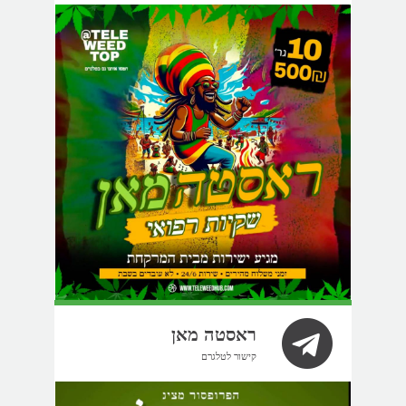
ראסטה מאן
קישור לטלגרם