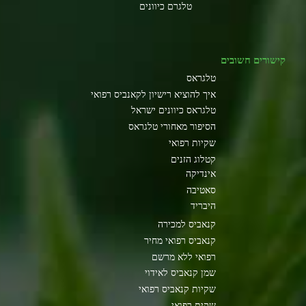
טלגרם כיוונים
קישורים חשובים
טלגראס
איך להוציא רישיון לקאנביס רפואי
טלגראס כיוונים ישראל
הסיפור מאחורי טלגראס
שקיות רפואי
קטלוג הזנים
אינדיקה
סאטיבה
היבריד
קנאביס למכירה
קנאביס רפואי מחיר
רפואי ללא מרשם
שמן קנאביס לאידוי
שקיות קנאביס רפואי
שקית רפואי