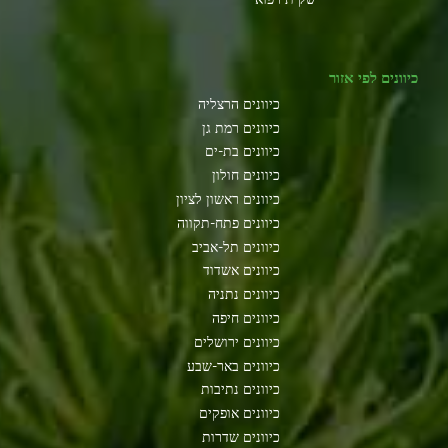
כיוונים לפי אזור
כיוונים הרצליה
כיוונים רמת גן
כיוונים בת-ים
כיוונים חולון
כיוונים ראשון לציון
כיוונים פתח-תקווה
כיוונים תל-אביב
כיוונים אשדוד
כיוונים נתניה
כיוונים חיפה
כיוונים ירושלים
כיוונים באר-שבע
כיוונים נתיבות
כיוונים אופקים
כיוונים שדרות