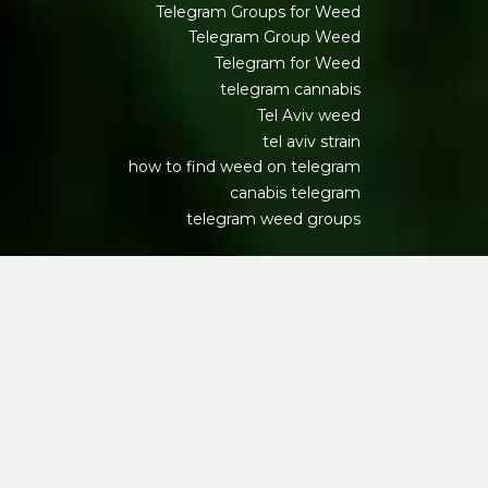
Telegram Groups for Weed
Telegram Group Weed
Telegram for Weed
telegram cannabis
Tel Aviv weed
tel aviv strain
how to find weed on telegram
canabis telegram
telegram weed groups
כל הזכויות שמורות לטלגראס ישראל מרשת טלגרם 2025