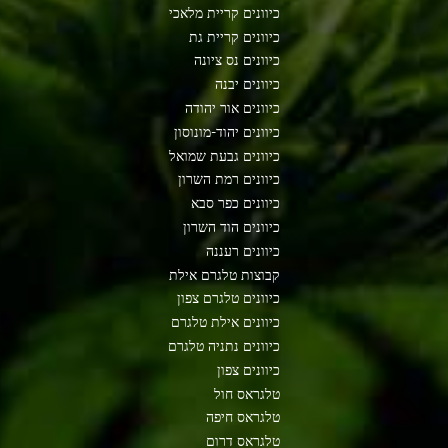
כיוונים קריית מלאכי
כיוונים קריית גת
כיוונים נס ציונה
כיוונים יבנה
כיוונים אור יהודה
כיוונים יהוד-מונוסון
כיוונים גבעת שמואל
כיוונים רמת השרון
כיוונים כפר סבא
כיוונים הוד השרון
כיוונים רעננה
קבוצות טלגרם אילת
כיוונים טלגרם צפון
כיוונים אילת טלגרם
כיוונים נתניה טלגרם
כיוונים צפון
טלגראס חול
טלגראס חיפה
טלגראס דרום