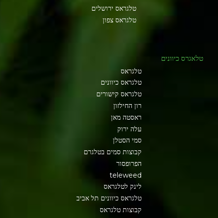
טלגראס ירושלים
טלגראס צפון
טלאגרס כיוונים
טלגראס
טלגראס כיוונים
טלגראס קישורים
רון החילזון
ראסטה מאן
עלה ירוק
סמי הסטלן
קבוצות סמים בטלגרם
הפרופסור
teleweed
לינק לטלגראס
טלגראס כיוונים תל אביב
קבוצות טלגראס