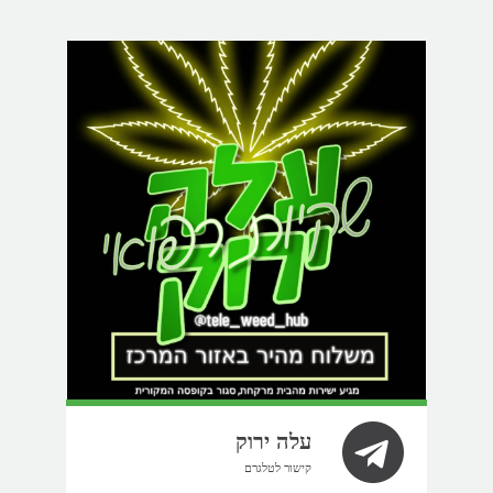
עלה ירוק
קישור לטלגרם