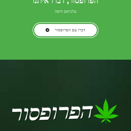
הפרופסור, דברו איתנו
טלגראס חיפה
דברו עם הפרופסור