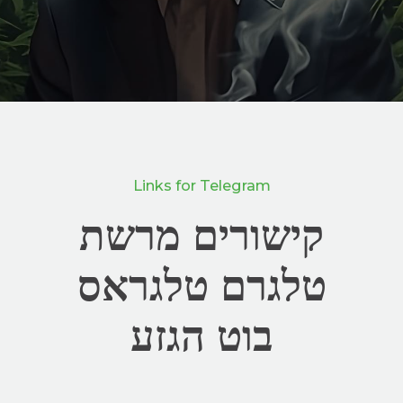
Links for Telegram
קישורים מרשת
טלגרם טלגראס
בוט הגזע