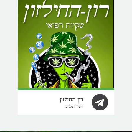
רון החילזון
קישור לטלגרם