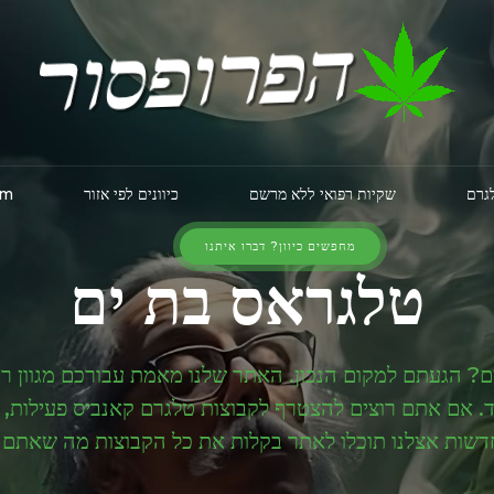
לגרם
שקיות רפואי ללא מרשם
כיוונים לפי אזור
am
מחפשים כיוון? דברו איתנו
טלגראס בת ים
? הגעתם למקום הנכון. האתר שלנו מאמת עבורכם מגוון רח
 אם אתם רוצים להצטרף לקבוצות טלגרם קאנביס פעילות, למצ
דשות אצלנו תוכלו לאתר בקלות את כל הקבוצות מה שאתם