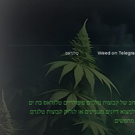
Weed on Telegr
טלגראס
ב של קבוצות טלגרם פופולריים טלגראס בת ים
וא דיונים מעניינים או לגלות קבוצות טלגרם
 מחפשים