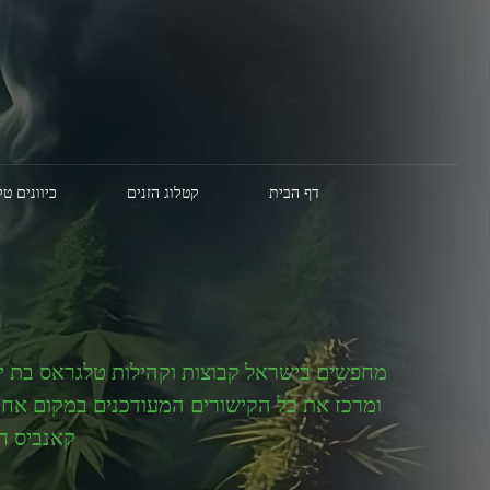
דף הבית
קטלוג הזנים
כיוונים ט
מחפשים בישראל קבוצות וקהילות טלגראס בת ים
ומרכז את כל הקישורים המעודכנים במקום אחד.
קאנביס ח