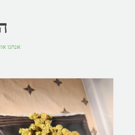
הכ
אנחנו או