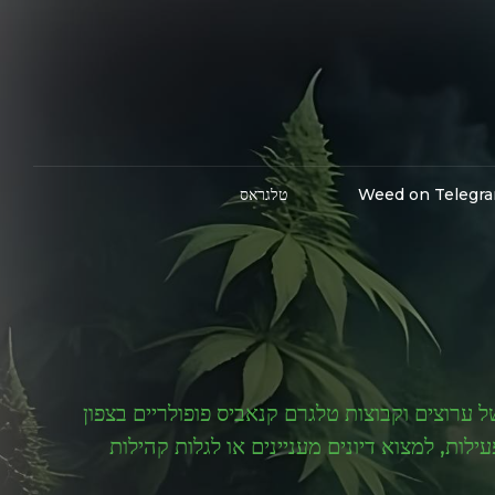
Weed on Telegr
טלגראס
ערוצים וקבוצות טלגרם קנאביס פופולריים בצפון
ת, למצוא דיונים מעניינים או לגלות קהילות