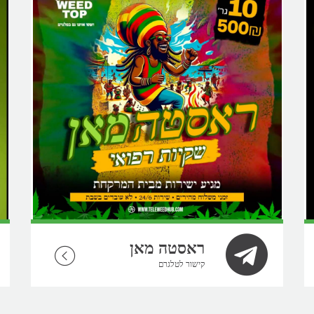
ראסטה מאן
קישור לטלגרם