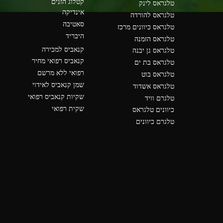
קטלוג הזנים
טלגראס לינק
אינדיקה
טלגראס להורדה
סאטיבה
טלגראס כיוונים מרכז
היבריד
טלגראס הזמנה
קנאביס למכירה
טלגראס גן יבנה
קנאביס רפואי מחיר
טלגראס בת ים
רפואי ללא מרשם
טלגראס בוט
שמן קנאביס לאידוי
טלגראס אשדוד
שקיות קנאביס רפואי
טלגרם וויד
שקית רפואי
כיוונים טלגראס
טלגרם כיוונים