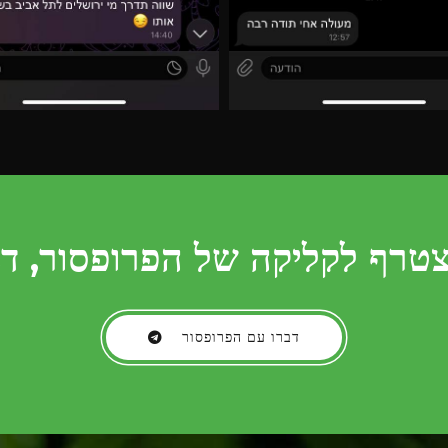
טרף לקליקה של הפרופסור, דב
דברו עם הפרופסור