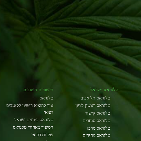
טלגראס ישראל
קישורים חשובים
טלגראס תל אביב
טלגראס
טלגראס ראשון לציון
איך להוציא רישיון לקאנביס
רפואי
טלגראס קישור
טלגראס כיוונים ישראל
טלגראס סוחרים
הסיפור מאחורי טלגראס
טלגראס מרכז
שקיות רפואי
טלגראס מחירים