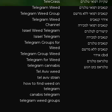
שקיות רפואי טלגרם
TeleGrass
קנאביס רפואי טלגרם
Telegram Weed
קנאביס רפואי ללא מרשם
Telegram Weed Group
אידוי קנאביס
Telegram Weed
Channel
קנאביס רפואי למכירה
Israel Weed Telegram
קישורים לטלגרם
Israel Telegram
קנאביס למכירה
Telegram Groups for
קנאביס טלגרם
Weed
קנאביס ללא מרשם
Telegram Group Weed
cbd אידוי
Telegram for Weed
טלגראס טלגרם
telegram cannabis
טלגראס בוט הגזע
Tel Aviv weed
tel aviv strain
how to find weed on
telegram
canabis telegram
telegram weed groups