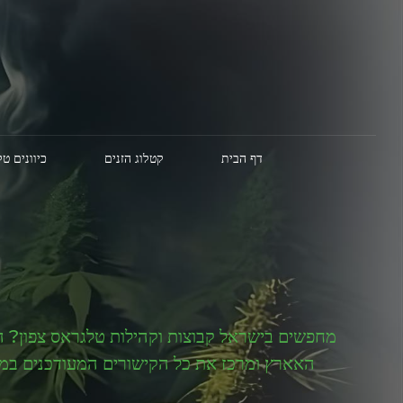
דף הבית
קטלוג הזנים
כיוונים ט
מחפשים בישראל קבוצות וקהילות טלגראס צפון? הג
האארץ ומרכז את כל הקישורים המעודכנים במקו