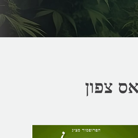
ס צפון