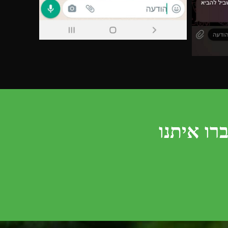
רו איתנו