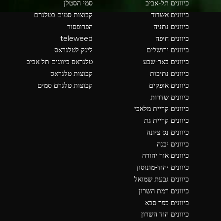
כיוונים תל-אביב
סמי הסטלן
כיוונים אשדוד
קבוצות סמים בטלגרם
כיוונים נתניה
הפרופסור
כיוונים חיפה
teleweed
כיוונים ירושלים
לינק לטלגראס
כיוונים באר-שבע
טלגראס כיוונים תל אביב
כיוונים נתיבות
קבוצות טלגראס
כיוונים אופקים
קבוצות טלגרם סמים
כיוונים שדרות
כיוונים קריית מלאכי
כיוונים קריית גת
כיוונים נס ציונה
כיוונים יבנה
כיוונים אור יהודה
כיוונים יהוד-מונוסון
כיוונים גבעת שמואל
כיוונים רמת השרון
כיוונים כפר סבא
כיוונים הוד השרון