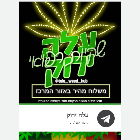
עלה ירוק
קישור לטלגרם