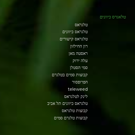
טלאגרס כיוונים
טלגראס
טלגראס כיוונים
טלגראס קישורים
רון החילזון
ראסטה מאן
עלה ירוק
סמי הסטלן
קבוצות סמים בטלגרם
הפרופסור
teleweed
לינק לטלגראס
טלגראס כיוונים תל אביב
קבוצות טלגראס
קבוצות טלגרם סמים