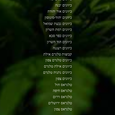
כיוונים יבנה
כיוונים אור יהודה
כיוונים יהוד-מונוסון
כיוונים גבעת שמואל
כיוונים רמת השרון
כיוונים כפר סבא
כיוונים הוד השרון
כיוונים רעננה
קבוצות טלגרם אילת
כיוונים טלגרם צפון
כיוונים אילת טלגרם
כיוונים נתניה טלגרם
כיוונים צפון
טלגראס חול
טלגראס חיפה
טלגראס דרום
טלגראס ירושלים
טלגראס צפון