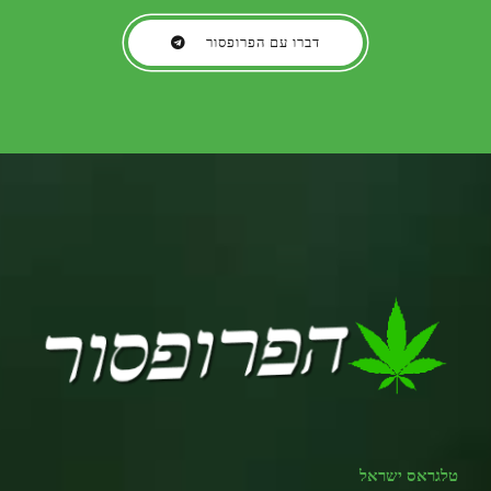
דברו עם הפרופסור
טלגראס ישראל