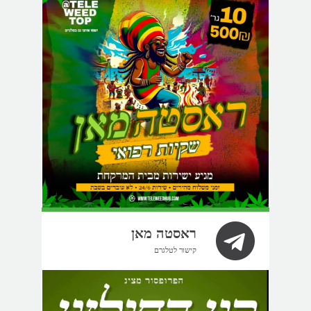
ראסטה מאן
קישור לטלגרם