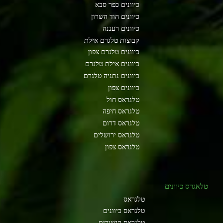
כיוונים כפר סבא
כיוונים הוד השרון
כיוונים רעננה
קבוצות טלגרם אילת
כיוונים טלגרם צפון
כיוונים אילת טלגרם
כיוונים נתניה טלגרם
כיוונים צפון
טלגראס חול
טלגראס חיפה
טלגראס דרום
טלגראס ירושלים
טלגראס צפון
טלאגרס כיוונים
טלגראס
טלגראס כיוונים
טלגראס קישורים