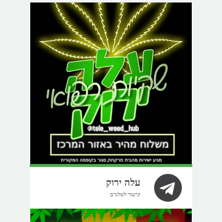
עלה ירוק
קישור לטלגרם