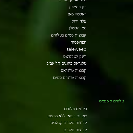
רון החילזון
ראסטה מאן
עלה ירוק
סמי הסטלן
קבוצות סמים בטלגרם
הפרופסור
teleweed
לינק לטלגראס
טלגראס כיוונים תל אביב
קבוצות טלגראס
קבוצות טלגרם סמים
טלגרם קאנביס
כיוונים טלגרם
שקיות רפואי ללא מרשם
קבוצות טלגרם קנאביס
קבוצות טלגרם