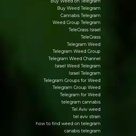
Buy Weed on Telegram
Buy Weed Telegram
Cannabis Telegram
Weed Group Telegram
TeleGrass Israel
TeleGrass
Telegram Weed
Telegram Weed Group
Telegram Weed Channel
Israel Weed Telegram
Israel Telegram
Telegram Groups for Weed
Telegram Group Weed
Telegram for Weed
telegram cannabis
Tel Aviv weed
tel aviv strain
how to find weed on telegram
canabis telegram