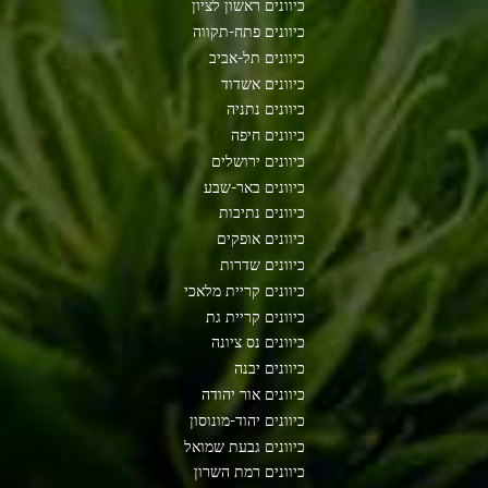
כיוונים ראשון לציון
כיוונים פתח-תקווה
כיוונים תל-אביב
כיוונים אשדוד
כיוונים נתניה
כיוונים חיפה
כיוונים ירושלים
כיוונים באר-שבע
כיוונים נתיבות
כיוונים אופקים
כיוונים שדרות
כיוונים קריית מלאכי
כיוונים קריית גת
כיוונים נס ציונה
כיוונים יבנה
כיוונים אור יהודה
כיוונים יהוד-מונוסון
כיוונים גבעת שמואל
כיוונים רמת השרון