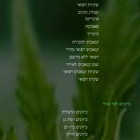
שקיות רפואי
קטלוג הזנים
אינדיקה
סאטיבה
היבריד
קנאביס למכירה
קנאביס רפואי מחיר
רפואי ללא מרשם
שמן קנאביס לאידוי
שקיות קנאביס רפואי
שקית רפואי
כיוונים לפי אזור
כיוונים הרצליה
כיוונים רמת גן
כיוונים בת-ים
כיוונים חולון