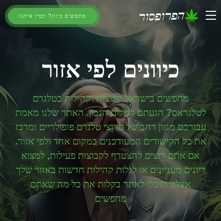
מחפשים כיוון? דברו איתנו
כיוונים לפי אזור
מחפשים בישראל קבוצות וקהילות בטלגרם
לטלגראס? הגעתם למקום הנכון. האתר שלנו מאמת
עבורכם מגוון רחב של ערוצי טלגרם פופולריים ומרכז
את כל הקישורים המעודכנים במקום אחד ולפי אזור.
אם אתם רוצים להצטרף לקבוצות פעילות, למצוא
דיונים מעניינים או לגלות קהילות חדשות באזור שלך
אצלנו תוכלו לאתר בקלות את כל מה שאתם
מחפשים