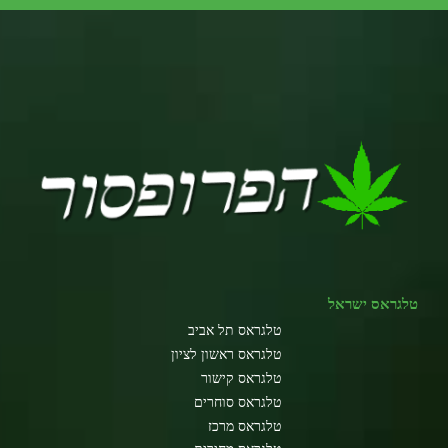
טלגראס ישראל
טלגראס תל אביב
טלגראס ראשון לציון
טלגראס קישור
טלגראס סוחרים
טלגראס מרכז