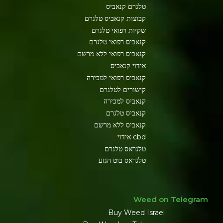
טלגרם קנאביס
קבוצות קנאביס טלגרם
שקיות רפואי טלגרם
קנאביס רפואי טלגרם
קנאביס רפואי ללא מרשם
אידוי קנאביס
קנאביס רפואי למכירה
קישורים לטלגרם
קנאביס למכירה
קנאביס טלגרם
קנאביס ללא מרשם
cbd אידוי
טלגראס טלגרם
טלגראס בוט הגזע
Weed on Telegram
Buy Weed Israel