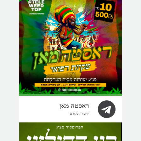
ראסטה מאן
קישור לטלגרם