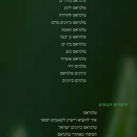
טלגראס מחירים
טלגראס לינק
טלגראס להורדה
טלגראס כיוונים מרכז
טלגראס הזמנה
טלגראס גן יבנה
טלגראס בת ים
טלגראס בוט
טלגראס אשדוד
טלגרם וויד
כיוונים טלגראס
טלגרם כיוונים
קישורים חשובים
טלגראס
איך להוציא רישיון לקאנביס רפואי
טלגראס כיוונים ישראל
הסיפור מאחורי טלגראס