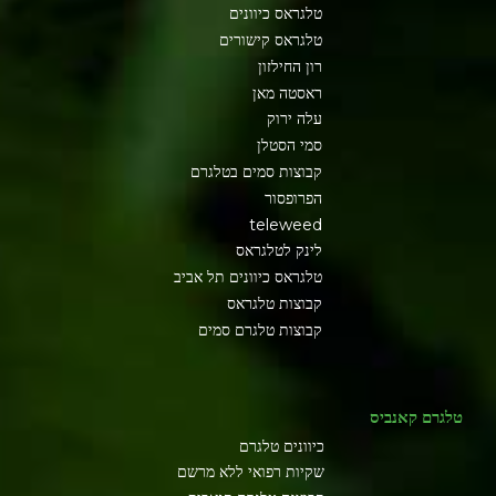
טלגראס כיוונים
טלגראס קישורים
רון החילזון
ראסטה מאן
עלה ירוק
סמי הסטלן
קבוצות סמים בטלגרם
הפרופסור
teleweed
לינק לטלגראס
טלגראס כיוונים תל אביב
קבוצות טלגראס
קבוצות טלגרם סמים
טלגרם קאנביס
כיוונים טלגרם
שקיות רפואי ללא מרשם