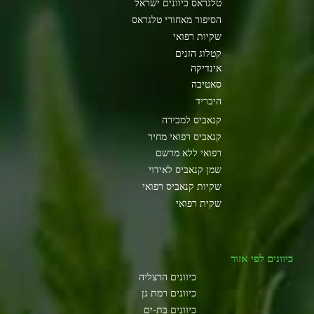
טלגראס כיוונים ישראל
הסיפור מאחורי טלגראס
שקיות רפואי
קטלוג הזנים
אינדיקה
סאטיבה
היבריד
קנאביס למכירה
קנאביס רפואי מחיר
רפואי ללא מרשם
שמן קנאביס לאידוי
שקיות קנאביס רפואי
שקית רפואי
כיוונים לפי אזור
כיוונים הרצליה
כיוונים רמת גן
כיוונים בת-ים