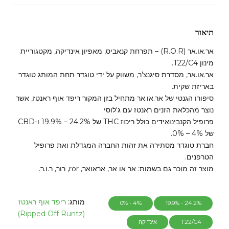
תיאור
אר.או.אר (R.O.R) – תפרחת קנאביס, מאפיון אינדיקה, מקטגוריית
מינון T22/C4.
אר.או.אר, מסדרת סיגנצ'ר, משווק על ידי טוגדר תחת המותג טוגדר
באריזת שקית.
סיפורו הגנטי של אר.או.אר מתחיל בזן המקור ריפד אוף ראנטז, אשר
נוצר מהכלאת הזנים ראנטז עם ג'לוסי.
פרופיל הקנבינואידים כולל ריכוז THC של 24.2% – 19.9% ו-CBD
של 4% – 0%.
חברת טוגדר מסתירה את זהות החברה המגדלת ואת פרופיל
הטרפנים.
מוצר זה מוכר גם בשמות: אר או אר, אראואר, ror, רור, ר.ו.ר.
מותג:
ריפד אוף ראנטז
4% - 0%
24.2% - 19.9%
(Ripped Off Runtz)
T22/C4
אינדיקה