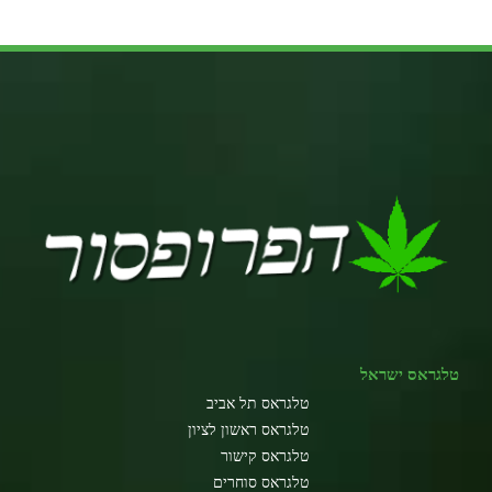
טלגראס ישראל
טלגראס תל אביב
טלגראס ראשון לציון
טלגראס קישור
טלגראס סוחרים