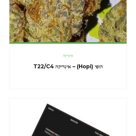
אינדיקה
הופי (Hopi) – אינדיקה T22/C4