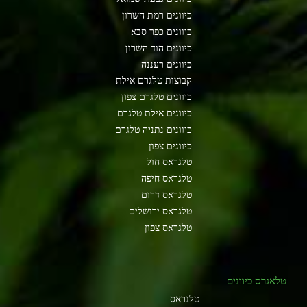
כיוונים רמת השרון
כיוונים כפר סבא
כיוונים הוד השרון
כיוונים רעננה
קבוצות טלגרם אילת
כיוונים טלגרם צפון
כיוונים אילת טלגרם
כיוונים נתניה טלגרם
כיוונים צפון
טלגראס חול
טלגראס חיפה
טלגראס דרום
טלגראס ירושלים
טלגראס צפון
טלאגרס כיוונים
טלגראס