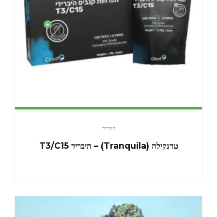
היבריד
טרנקילה (Tranquila) – היבריד T3/C15