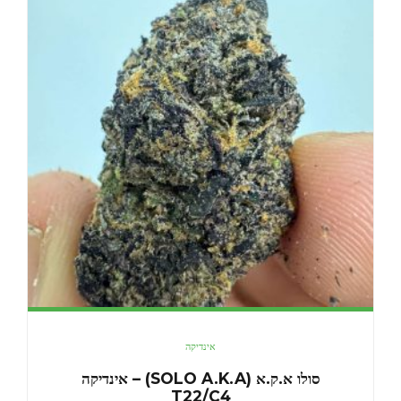
אינדיקה
סולו א.ק.א (SOLO A.K.A) – אינדיקה
T22/C4