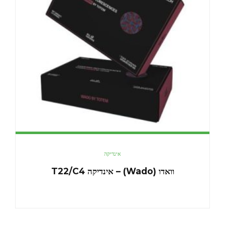
אינדיקה
וואדו (Wado) – אינדיקה T22/C4