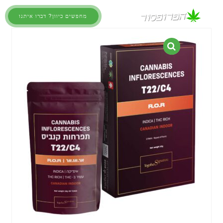
מחפשים כיוון? דברו איתנו