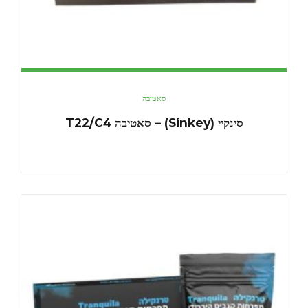
סאטיבה
סינקיי (Sinkey) – סאטיבה T22/C4