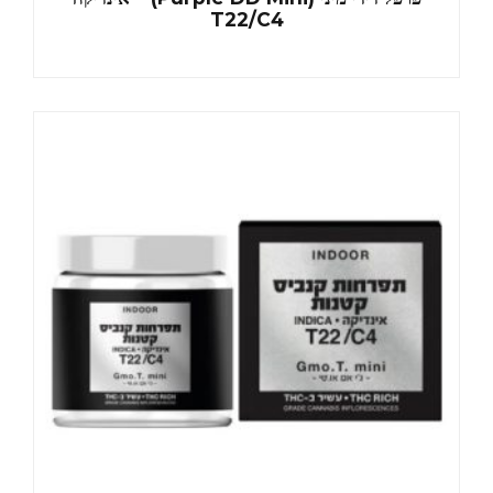
T22/C4