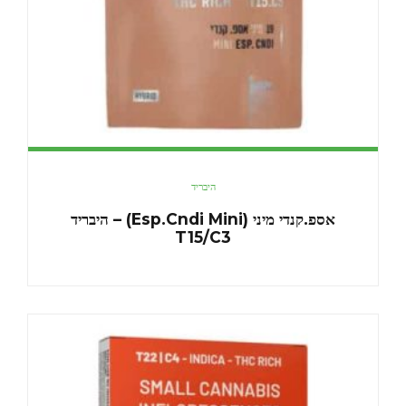
היבריד
אספ.קנדי מיני (Esp.Cndi Mini) – היבריד
T15/C3