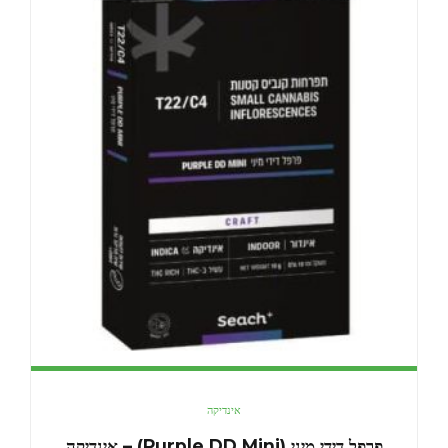
אינדיקה
פרפל דידי מיני (Purple DD Mini) – אינדיקה