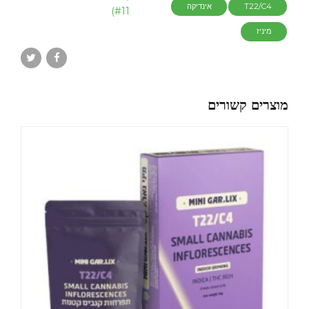
T22/C4
אינדיקה
#11)
מיניז
מוצרים קשורים