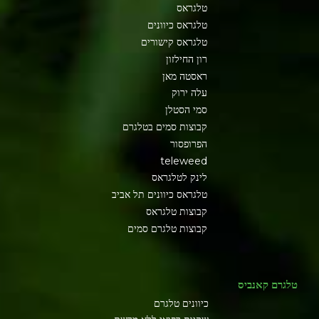
טלגראס
טלגראס כיוונים
טלגראס קישורים
רון החילזון
ראסטה מאן
עלה ירוק
סמי הסטלן
קבוצות סמים בטלגרם
הפרופסור
teleweed
לינק לטלגראס
טלגראס כיוונים תל אביב
קבוצות טלגראס
קבוצות טלגרם סמים
טלגרם קאנביס
כיוונים טלגרם