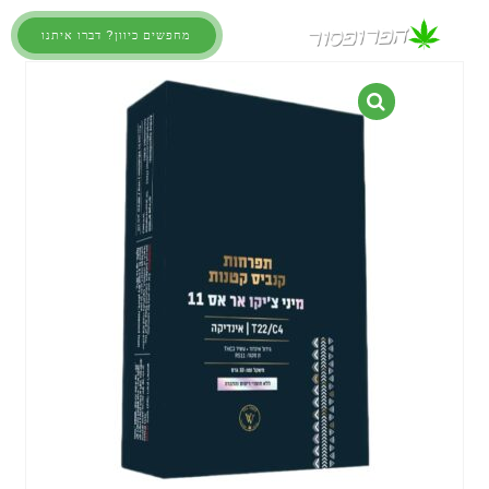
מחפשים כיוון? דברו איתנו