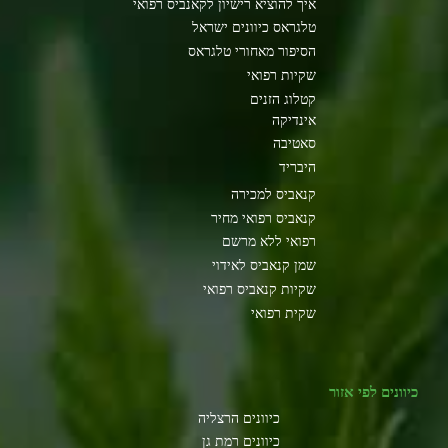
איך להוציא רישיון לקאנביס רפואי
טלגראס כיוונים ישראל
הסיפור מאחורי טלגראס
שקיות רפואי
קטלוג הזנים
אינדיקה
סאטיבה
היבריד
קנאביס למכירה
קנאביס רפואי מחיר
רפואי ללא מרשם
שמן קנאביס לאידוי
שקיות קנאביס רפואי
שקית רפואי
כיוונים לפי אזור
כיוונים הרצליה
כיוונים רמת גן