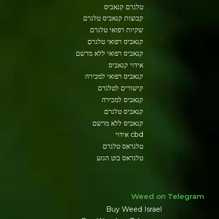
טלגרם קנאביס
קבוצות קנאביס טלגרם
שקיות רפואי טלגרם
קנאביס רפואי טלגרם
קנאביס רפואי ללא מרשם
אידוי קנאביס
קנאביס רפואי למכירה
קישורים לטלגרם
קנאביס למכירה
קנאביס טלגרם
קנאביס ללא מרשם
cbd אידוי
טלגראס טלגרם
טלגראס בוט הגזע
Weed on Telegram
Buy Weed Israel