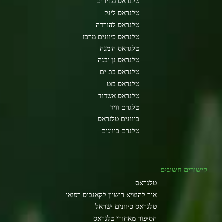
טלגראס מחירים
טלגראס לינק
טלגראס להורדה
טלגראס כיוונים מרכז
טלגראס הזמנה
טלגראס גן יבנה
טלגראס בת ים
טלגראס בוט
טלגראס אשדוד
טלגרם וויד
כיוונים טלגראס
טלגרם כיוונים
קישורים חשובים
טלגראס
איך להוציא רישיון לקאנביס רפואי
טלגראס כיוונים ישראל
הסיפור מאחורי טלגראס