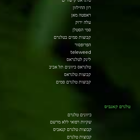
רון החילזון
ראסטה מאן
עלה ירוק
סמי הסטלן
קבוצות סמים בטלגרם
הפרופסור
teleweed
לינק לטלגראס
טלגראס כיוונים תל אביב
קבוצות טלגראס
קבוצות טלגרם סמים
טלגרם קאנביס
כיוונים טלגרם
שקיות רפואי ללא מרשם
קבוצות טלגרם קנאביס
קבוצות טלגרם