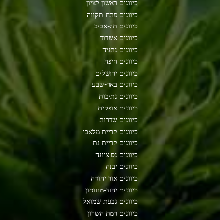
כיוונים ראשון לציון
כיוונים פתח-תקווה
כיוונים תל-אביב
כיוונים אשדוד
כיוונים נתניה
כיוונים חיפה
כיוונים ירושלים
כיוונים באר-שבע
כיוונים נתיבות
כיוונים אופקים
כיוונים שדרות
כיוונים קריית מלאכי
כיוונים קריית גת
כיוונים נס ציונה
כיוונים יבנה
כיוונים אור יהודה
כיוונים יהוד-מונוסון
כיוונים גבעת שמואל
כיוונים רמת השרון