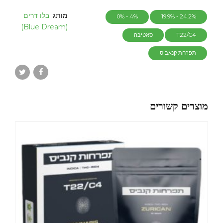
מותג:
בלו דרים
4% - 0%
24.2% - 19.9%
(Blue Dream)
T22/C4
סאטיבה
תפרחת קנאביס
מוצרים קשורים