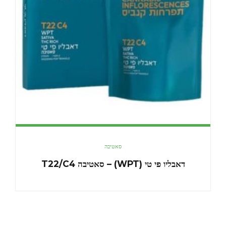
סאטיבה
דאבליו פי טי (WPT) – סאטיבה T22/C4