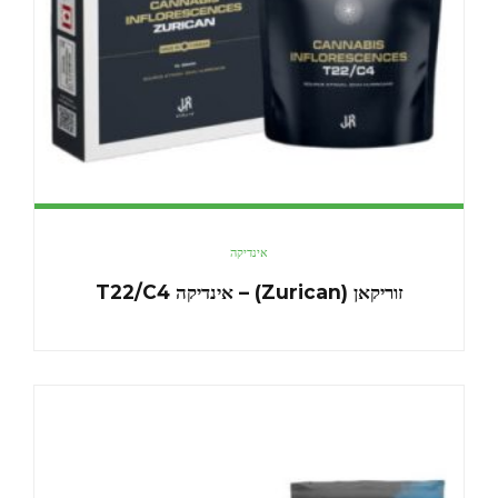
אינדיקה
זוריקאן (Zurican) – אינדיקה T22/C4