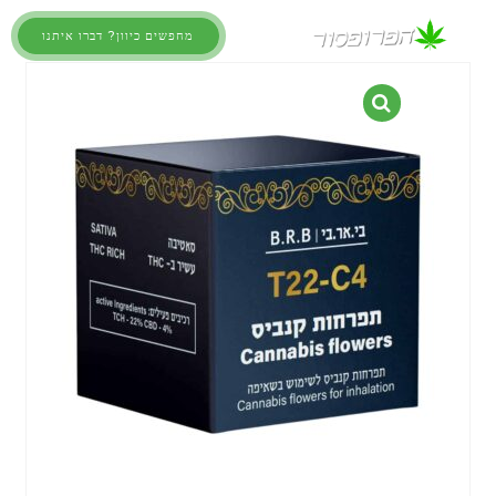
מחפשים כיוון? דברו איתנו