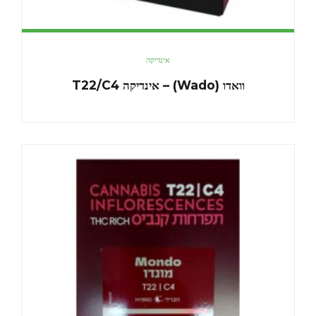
אינדיקה
וואדו (Wado) – אינדיקה T22/C4