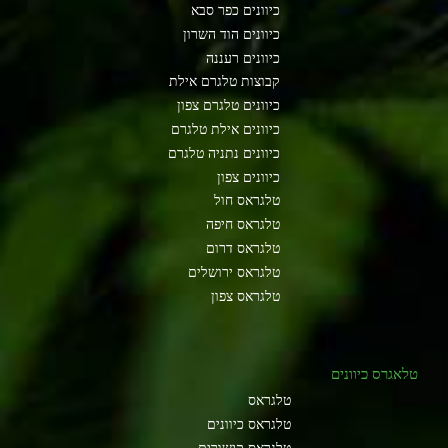
כיוונים כפר סבא
כיוונים הוד השרון
כיוונים רעננה
קבוצות טלגרם אילת
כיוונים טלגרם צפון
כיוונים אילת טלגרם
כיוונים נתניה טלגרם
כיוונים צפון
טלגראס חול
טלגראס חיפה
טלגראס דרום
טלגראס ירושלים
טלגראס צפון
טלאגרס כיוונים
טלגראס
טלגראס כיוונים
טלגראס קישורים