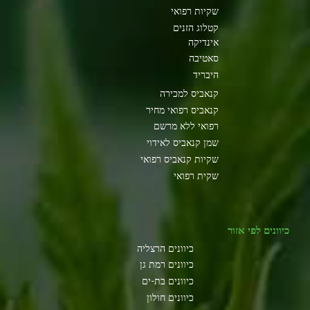
שקיות רפואי
קטלוג הזנים
אינדיקה
סאטיבה
היבריד
קנאביס למכירה
קנאביס רפואי מחיר
רפואי ללא מרשם
שמן קנאביס לאידוי
שקיות קנאביס רפואי
שקית רפואי
כיוונים לפי אזור
כיוונים הרצליה
כיוונים רמת גן
כיוונים בת-ים
כיוונים חולון