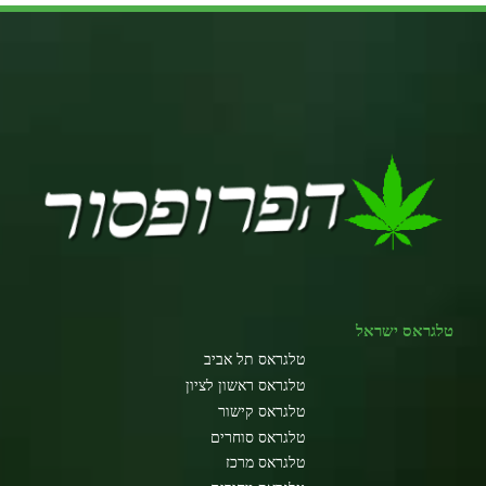
טלגראס ישראל
טלגראס תל אביב
טלגראס ראשון לציון
טלגראס קישור
טלגראס סוחרים
טלגראס מרכז