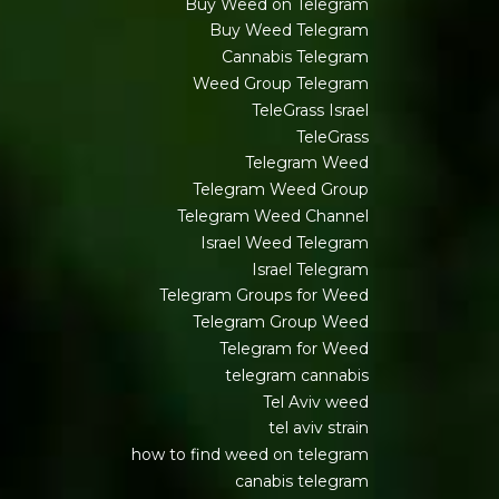
Buy Weed on Telegram
Buy Weed Telegram
Cannabis Telegram
Weed Group Telegram
TeleGrass Israel
TeleGrass
Telegram Weed
Telegram Weed Group
Telegram Weed Channel
Israel Weed Telegram
Israel Telegram
Telegram Groups for Weed
Telegram Group Weed
Telegram for Weed
telegram cannabis
Tel Aviv weed
tel aviv strain
how to find weed on telegram
canabis telegram