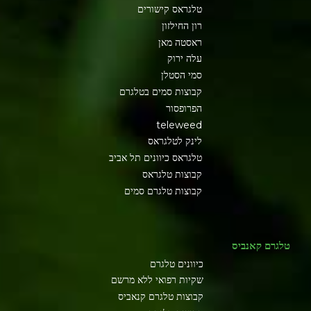
טלגראס קישורים
רון החילזון
ראסטה מאן
עלה ירוק
סמי הסטלן
קבוצות סמים בטלגרם
הפרופסור
teleweed
לינק לטלגראס
טלגראס כיוונים תל אביב
קבוצות טלגראס
קבוצות טלגרם סמים
טלגרם קאנביס
כיוונים טלגרם
שקיות רפואי ללא מרשם
קבוצות טלגרם קנאביס