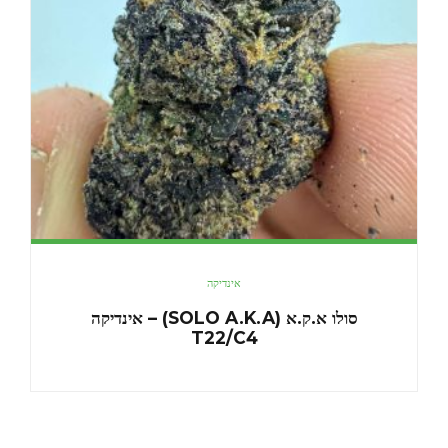
אינדיקה
סולו א.ק.א (SOLO A.K.A) – אינדיקה
T22/C4