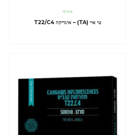
אינדיקה
טי איי (TA) – אינדיקה T22/C4