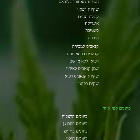
הסיפור מאחורי טלגראס
שקיות רפואי
קטלוג הזנים
אינדיקה
סאטיבה
היבריד
קנאביס למכירה
קנאביס רפואי מחיר
רפואי ללא מרשם
שמן קנאביס לאידוי
שקיות קנאביס רפואי
שקית רפואי
כיוונים לפי אזור
כיוונים הרצליה
כיוונים רמת גן
כיוונים בת-ים
כיוונים חולון