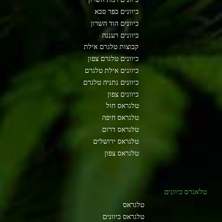
כיוונים כפר סבא
כיוונים הוד השרון
כיוונים רעננה
קבוצות טלגרם אילת
כיוונים טלגרם צפון
כיוונים אילת טלגרם
כיוונים נתניה טלגרם
כיוונים צפון
טלגראס חול
טלגראס חיפה
טלגראס דרום
טלגראס ירושלים
טלגראס צפון
טלאגרס כיוונים
טלגראס
טלגראס כיוונים