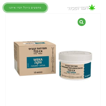
מחפשים כיוון? דברו איתנו