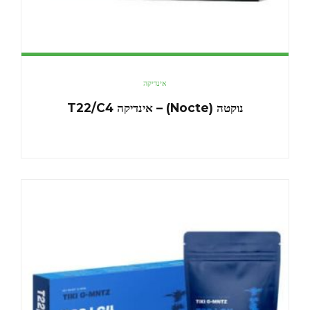
אינדיקה
נוקטה (Nocte) – אינדיקה T22/C4