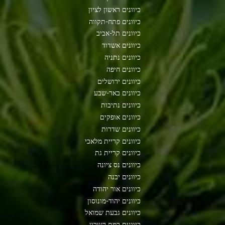
כיוונים ראשון לציון
כיוונים פתח-תקווה
כיוונים תל-אביב
כיוונים אשדוד
כיוונים נתניה
כיוונים חיפה
כיוונים ירושלים
כיוונים באר-שבע
כיוונים נתיבות
כיוונים אופקים
כיוונים שדרות
כיוונים קריית מלאכי
כיוונים קריית גת
כיוונים נס ציונה
כיוונים יבנה
כיוונים אור יהודה
כיוונים יהוד-מונוסון
כיוונים גבעת שמואל
כיוונים רמת השרון