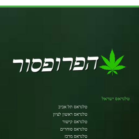
טלגראס ישראל
טלגראס תל אביב
טלגראס ראשון לציון
טלגראס קישור
טלגראס סוחרים
טלגראס מרכז