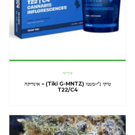
אינדיקה
טיקי ג'י-מנטז (Tiki G-MNTZ) – אינדיקה
T22/C4