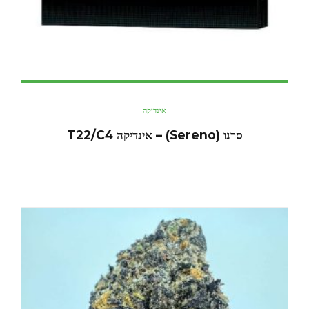
אינדיקה
סרנו (Sereno) – אינדיקה T22/C4