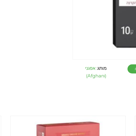
מותג:
אפגני
(Afghani)