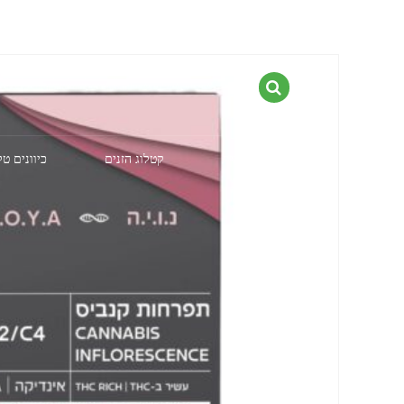
דף הבית
קטלוג הזנים
כיוונים ט