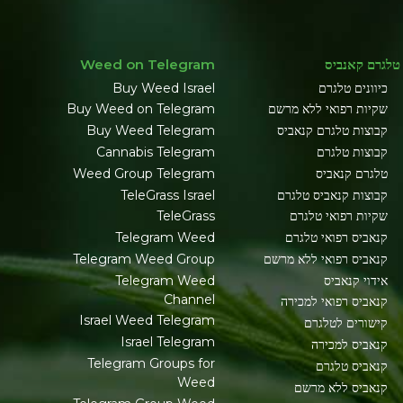
טלגרם קאנביס
Weed on Telegram
כיוונים טלגרם
Buy Weed Israel
שקיות רפואי ללא מרשם
Buy Weed on Telegram
קבוצות טלגרם קנאביס
Buy Weed Telegram
קבוצות טלגרם
Cannabis Telegram
טלגרם קנאביס
Weed Group Telegram
קבוצות קנאביס טלגרם
TeleGrass Israel
שקיות רפואי טלגרם
TeleGrass
קנאביס רפואי טלגרם
Telegram Weed
קנאביס רפואי ללא מרשם
Telegram Weed Group
אידוי קנאביס
Telegram Weed
Channel
קנאביס רפואי למכירה
Israel Weed Telegram
קישורים לטלגרם
Israel Telegram
קנאביס למכירה
Telegram Groups for
קנאביס טלגרם
Weed
קנאביס ללא מרשם