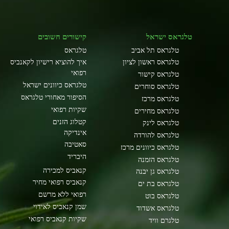
טלגראס ישראל
קישורים חשובים
טלגראס תל אביב
טלגראס
טלגראס ראשון לציון
איך להוציא רישיון לקאנביס
רפואי
טלגראס קישור
טלגראס כיוונים ישראל
טלגראס סוחרים
הסיפור מאחורי טלגראס
טלגראס מרכז
שקיות רפואי
טלגראס מחירים
קטלוג הזנים
טלגראס לינק
אינדיקה
טלגראס להורדה
סאטיבה
טלגראס כיוונים מרכז
היבריד
טלגראס הזמנה
קנאביס למכירה
טלגראס גן יבנה
קנאביס רפואי מחיר
טלגראס בת ים
רפואי ללא מרשם
טלגראס בוט
שמן קנאביס לאידוי
טלגראס אשדוד
שקיות קנאביס רפואי
טלגרם וויד