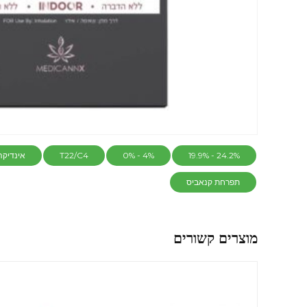
24.2% - 19.9%
4% - 0%
T22/C4
אינדיקה
תפרחת קנאביס
מוצרים קשורים