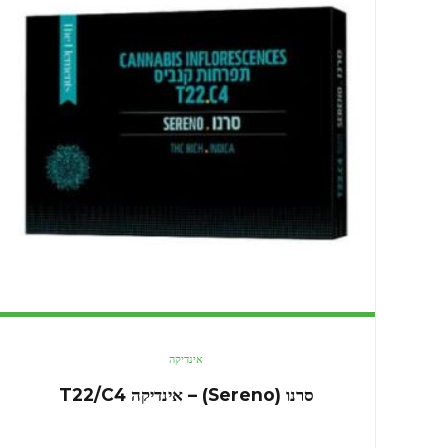
אינדיקה
סרנו (Sereno) – אינדיקה T22/C4