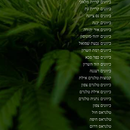
כיוונים קריית מלאכי
כיוונים קריית גת
כיוונים נס ציונה
כיוונים יבנה
כיוונים אור יהודה
כיוונים יהוד-מונוסון
כיוונים גבעת שמואל
כיוונים רמת השרון
כיוונים כפר סבא
כיוונים הוד השרון
כיוונים רעננה
קבוצות טלגרם אילת
כיוונים טלגרם צפון
כיוונים אילת טלגרם
כיוונים נתניה טלגרם
כיוונים צפון
טלגראס חול
טלגראס חיפה
טלגראס דרום