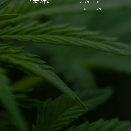
שקית רפואי
כיוונים טלגראס
טלגרם כיוונים