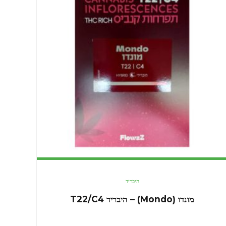
היבריד
מונדו (Mondo) – היבריד T22/C4