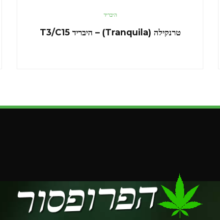
היבריד
טרנקילה (Tranquila) – היבריד T3/C15