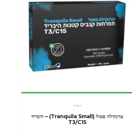
היבריד
טרנקילה סמול (Tranquila Small) – היבריד
T3/C15