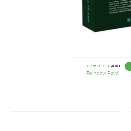
מותג:
ריינבו פאבה
(Rainbow Pave)