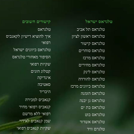
טלגראס ישראל
קישורים חשובים
טלגראס תל אביב
טלגראס
טלגראס ראשון לציון
איך להוציא רישיון לקאנביס
רפואי
טלגראס קישור
טלגראס כיוונים ישראל
טלגראס סוחרים
הסיפור מאחורי טלגראס
טלגראס מרכז
שקיות רפואי
טלגראס מחירים
קטלוג הזנים
טלגראס לינק
אינדיקה
טלגראס להורדה
סאטיבה
טלגראס כיוונים מרכז
היבריד
טלגראס הזמנה
קנאביס למכירה
טלגראס גן יבנה
קנאביס רפואי מחיר
טלגראס בת ים
רפואי ללא מרשם
טלגראס בוט
שמן קנאביס לאידוי
טלגראס אשדוד
שקיות קנאביס רפואי
טלגרם וויד