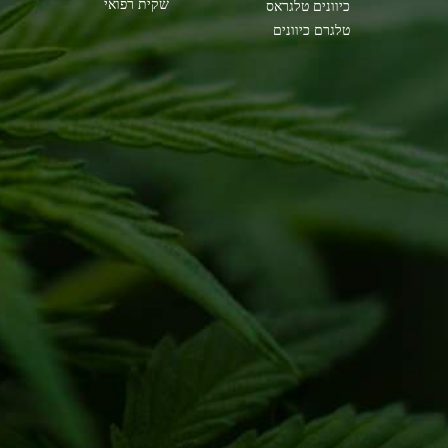
שקית רפואי
כיוונים טלגראס
טלגרם כיוונים