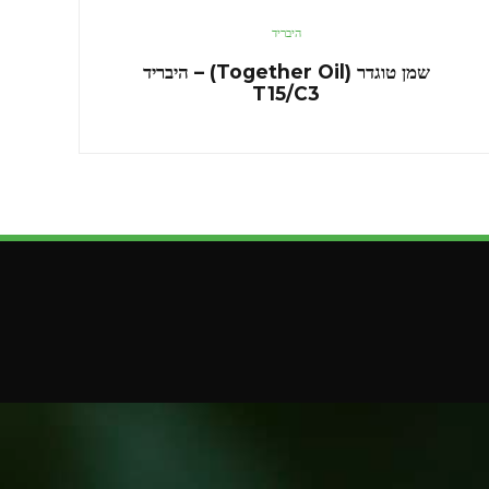
היבריד
שמן טוגדר (Together Oil) – היבריד
T15/C3