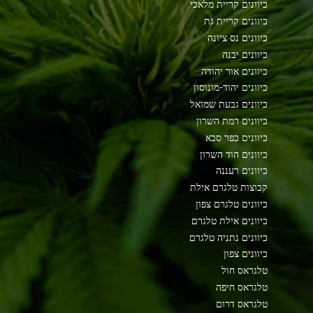
כיוונים קריית מלאכי
כיוונים קריית גת
כיוונים נס ציונה
כיוונים יבנה
כיוונים אור יהודה
כיוונים יהוד-מונוסון
כיוונים גבעת שמואל
כיוונים רמת השרון
כיוונים כפר סבא
כיוונים הוד השרון
כיוונים רעננה
קבוצות טלגרם אילת
כיוונים טלגרם צפון
כיוונים אילת טלגרם
כיוונים נתניה טלגרם
כיוונים צפון
טלגראס חול
טלגראס חיפה
טלגראס דרום