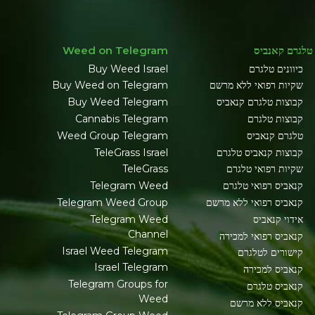
טלגרם קאנביס
Weed on Telegram
כיוונים טלגרם
Buy Weed Israel
שקיות רפואי ללא מרשם
Buy Weed on Telegram
קבוצות טלגרם קנאביס
Buy Weed Telegram
קבוצות טלגרם
Cannabis Telegram
טלגרם קנאביס
Weed Group Telegram
קבוצות קנאביס טלגרם
TeleGrass Israel
שקיות רפואי טלגרם
TeleGrass
קנאביס רפואי טלגרם
Telegram Weed
קנאביס רפואי ללא מרשם
Telegram Weed Group
אידוי קנאביס
Telegram Weed
Channel
קנאביס רפואי למכירה
Israel Weed Telegram
קישורים לטלגרם
Israel Telegram
קנאביס למכירה
Telegram Groups for
קנאביס טלגרם
Weed
קנאביס ללא מרשם