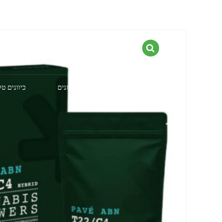
דף הבית
קטלוג הזנים
כיוונים ט