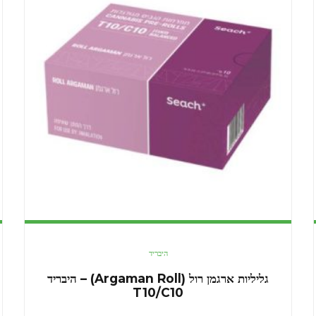
היבריד
גליליות ארגמן רול (Argaman Roll) – היבריד
T10/C10