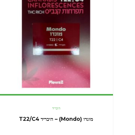
היבריד
מונדו (Mondo) – היבריד T22/C4