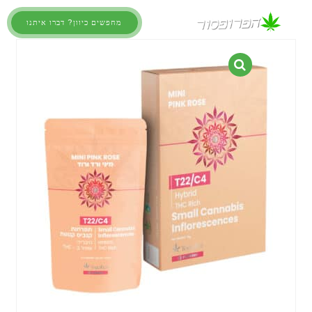
מחפשים כיוון? דברו איתנו