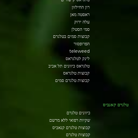
רון החילזון
ראסטה מאן
עלה ירוק
סמי הסטלן
קבוצות סמים בטלגרם
הפרופסור
teleweed
לינק לטלגראס
טלגראס כיוונים תל אביב
קבוצות טלגראס
קבוצות טלגרם סמים
טלגרם קאנביס
כיוונים טלגרם
שקיות רפואי ללא מרשם
קבוצות טלגרם קנאביס
קבוצות טלגרם