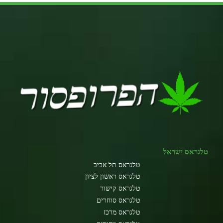
טלגראס ישראל
טלגראס תל אביב
טלגראס ראשון לציון
טלגראס קישור
טלגראס סוחרים
טלגראס מרכז