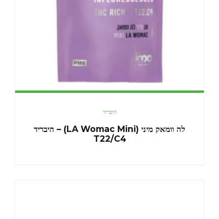
היבריד
לה וומאק מיני (LA Womac Mini) – היבריד
T22/C4