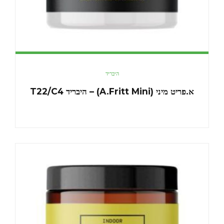
היבריד
א.פריט מיני (A.Fritt Mini) – היבריד T22/C4