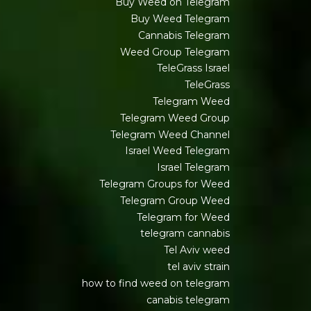
Buy Weed on Telegram
Buy Weed Telegram
Cannabis Telegram
Weed Group Telegram
TeleGrass Israel
TeleGrass
Telegram Weed
Telegram Weed Group
Telegram Weed Channel
Israel Weed Telegram
Israel Telegram
Telegram Groups for Weed
Telegram Group Weed
Telegram for Weed
telegram cannabis
Tel Aviv weed
tel aviv strain
how to find weed on telegram
canabis telegram