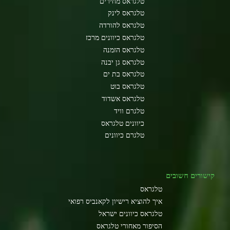
טלגראס מחירים
טלגראס לינק
טלגראס להורדה
טלגראס כיוונים מרכז
טלגראס הזמנה
טלגראס גן יבנה
טלגראס בת ים
טלגראס בוט
טלגראס אשדוד
טלגרם וויד
כיוונים טלגראס
טלגרם כיוונים
קישורים חשובים
טלגראס
איך להוציא רישיון לקאנביס רפואי
טלגראס כיוונים ישראל
הסיפור מאחורי טלגראס