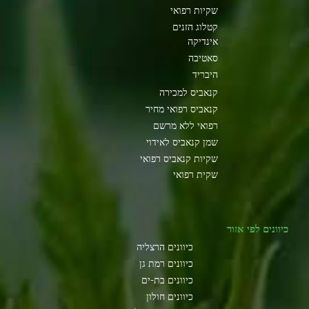
שקיות רפואי
קטלוג הזנים
אינדיקה
סאטיבה
היבריד
קנאביס למכירה
קנאביס רפואי מחיר
רפואי ללא מרשם
שמן קנאביס לאידוי
שקיות קנאביס רפואי
שקית רפואי
כיוונים לפי אזור
כיוונים הרצליה
כיוונים רמת גן
כיוונים בת-ים
כיוונים חולון