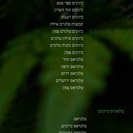
כיוונים כפר סבא
כיוונים הוד השרון
כיוונים רעננה
קבוצות טלגרם אילת
כיוונים טלגרם צפון
כיוונים אילת טלגרם
כיוונים נתניה טלגרם
כיוונים צפון
טלגראס חול
טלגראס חיפה
טלגראס דרום
טלגראס ירושלים
טלגראס צפון
טלאגרס כיוונים
טלגראס
טלגראס כיוונים
טלגראס קישורים