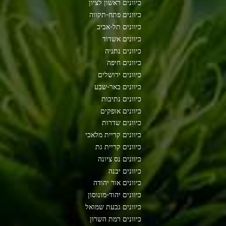
כיוונים ראשון לציון
כיוונים פתח-תקווה
כיוונים תל-אביב
כיוונים אשדוד
כיוונים נתניה
כיוונים חיפה
כיוונים ירושלים
כיוונים באר-שבע
כיוונים נתיבות
כיוונים אופקים
כיוונים שדרות
כיוונים קריית מלאכי
כיוונים קריית גת
כיוונים נס ציונה
כיוונים יבנה
כיוונים אור יהודה
כיוונים יהוד-מונוסון
כיוונים גבעת שמואל
כיוונים רמת השרון