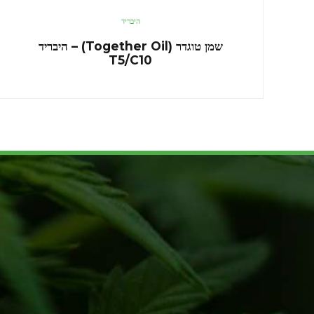
היבריד
שמן טוגדר (Together Oil) – היבריד
T5/C10