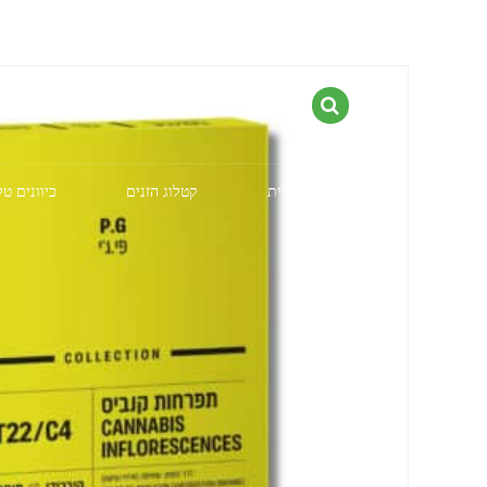
דף הבית
קטלוג הזנים
כיוונים ט