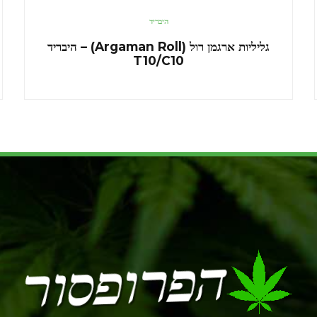
היבריד
גליליות ארגמן רול (Argaman Roll) – היבריד
T10/C10