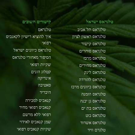
טלגראס ישראל
קישורים חשובים
טלגראס תל אביב
טלגראס
טלגראס ראשון לציון
איך להוציא רישיון לקאנביס
רפואי
טלגראס קישור
טלגראס כיוונים ישראל
טלגראס סוחרים
הסיפור מאחורי טלגראס
טלגראס מרכז
שקיות רפואי
טלגראס מחירים
קטלוג הזנים
טלגראס לינק
אינדיקה
טלגראס להורדה
סאטיבה
טלגראס כיוונים מרכז
היבריד
טלגראס הזמנה
קנאביס למכירה
טלגראס גן יבנה
קנאביס רפואי מחיר
טלגראס בת ים
רפואי ללא מרשם
טלגראס בוט
שמן קנאביס לאידוי
טלגראס אשדוד
שקיות קנאביס רפואי
טלגרם וויד