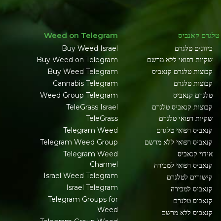
טלגרם קאנביס
Weed on Telegram
כיוונים טלגרם
Buy Weed Israel
שקיות רפואי ללא מרשם
Buy Weed on Telegram
קבוצות טלגרם קנאביס
Buy Weed Telegram
קבוצות טלגרם
Cannabis Telegram
טלגרם קנאביס
Weed Group Telegram
קבוצות קנאביס טלגרם
TeleGrass Israel
שקיות רפואי טלגרם
TeleGrass
קנאביס רפואי טלגרם
Telegram Weed
קנאביס רפואי ללא מרשם
Telegram Weed Group
אידוי קנאביס
Telegram Weed
Channel
קנאביס רפואי למכירה
Israel Weed Telegram
קישורים לטלגרם
Israel Telegram
קנאביס למכירה
Telegram Groups for
קנאביס טלגרם
Weed
קנאביס ללא מרשם