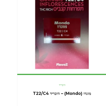
היבריד
מונדו (Mondo) – היבריד T22/C4