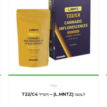
היבריד
ל.מנטז (L.MNTZ) – היבריד T22/C4