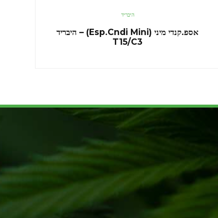
היבריד
אספ.קנדי מיני (Esp.Cndi Mini) – היבריד
T15/C3