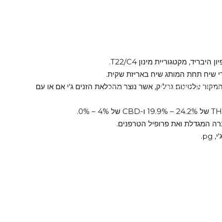
ידי שיח תחת המותג שיח באריזת שקית.
 המקור פלטינום גרליק, אשר נוצר מהכלאת הזנים ג'י אם או עם
Weed on Telegr
טלגראס
ה המגדלת ואת פרופיל הטרפנים.
pg.