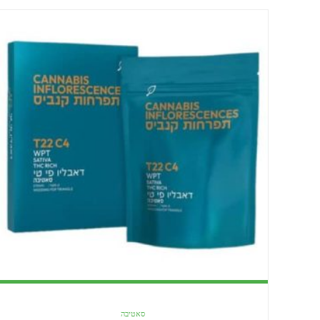
סאטיבה