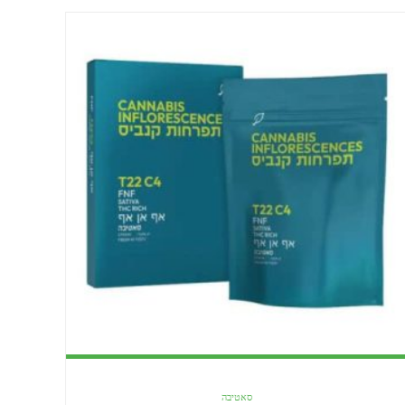
סאטיבה