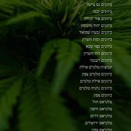
כיוונים נס ציונה
כיוונים יבנה
כיוונים אור יהודה
כיוונים יהוד-מונוסון
כיוונים גבעת שמואל
כיוונים רמת השרון
כיוונים כפר סבא
כיוונים הוד השרון
כיוונים רעננה
קבוצות טלגרם אילת
כיוונים טלגרם צפון
כיוונים אילת טלגרם
כיוונים נתניה טלגרם
כיוונים צפון
טלגראס חול
טלגראס חיפה
טלגראס דרום
טלגראס ירושלים
טלגראס צפון