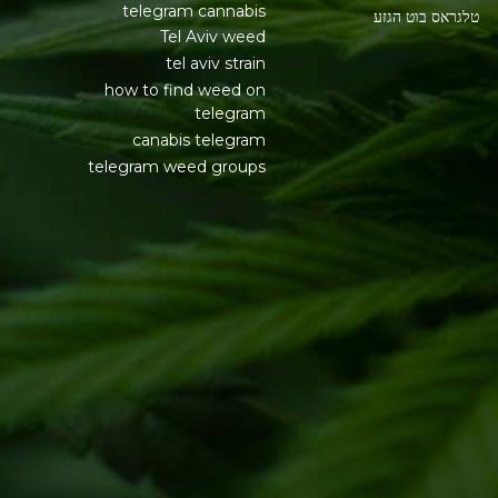
telegram cannabis
טלגראס בוט הגזע
Tel Aviv weed
tel aviv strain
how to find weed on
telegram
canabis telegram
telegram weed groups