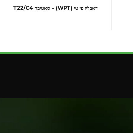
דאבליו פי טי (WPT) – סאטיבה T22/C4