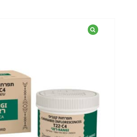
דף הבית
קטלוג הזנים
כיוונים ט