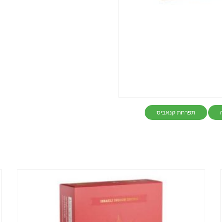
תפרחת קנאביס