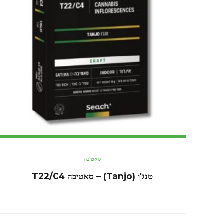
סאטיבה
טנג'ו (Tanjo) – סאטיבה T22/C4