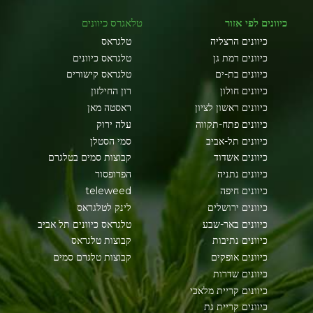
כיוונים לפי אזור
טלאגרס כיוונים
כיוונים הרצליה
טלגראס
כיוונים רמת גן
טלגראס כיוונים
כיוונים בת-ים
טלגראס קישורים
כיוונים חולון
רון החילזון
כיוונים ראשון לציון
ראסטה מאן
כיוונים פתח-תקווה
עלה ירוק
כיוונים תל-אביב
סמי הסטלן
כיוונים אשדוד
קבוצות סמים בטלגרם
כיוונים נתניה
הפרופסור
כיוונים חיפה
teleweed
כיוונים ירושלים
לינק לטלגראס
כיוונים באר-שבע
טלגראס כיוונים תל אביב
כיוונים נתיבות
קבוצות טלגראס
כיוונים אופקים
קבוצות טלגרם סמים
כיוונים שדרות
כיוונים קריית מלאכי
כיוונים קריית גת