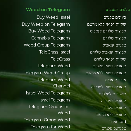
טלגרם קאנביס
Weed on Telegram
כיוונים טלגרם
Buy Weed Israel
שקיות רפואי ללא מרשם
Buy Weed on Telegram
קבוצות טלגרם קנאביס
Buy Weed Telegram
קבוצות טלגרם
Cannabis Telegram
טלגרם קנאביס
Weed Group Telegram
קבוצות קנאביס טלגרם
TeleGrass Israel
שקיות רפואי טלגרם
TeleGrass
קנאביס רפואי טלגרם
Telegram Weed
קנאביס רפואי ללא מרשם
Telegram Weed Group
אידוי קנאביס
Telegram Weed
Channel
קנאביס רפואי למכירה
Israel Weed Telegram
קישורים לטלגרם
Israel Telegram
קנאביס למכירה
Telegram Groups for
קנאביס טלגרם
Weed
קנאביס ללא מרשם
Telegram Group Weed
cbd אידוי
Telegram for Weed
טלגראס טלגרם