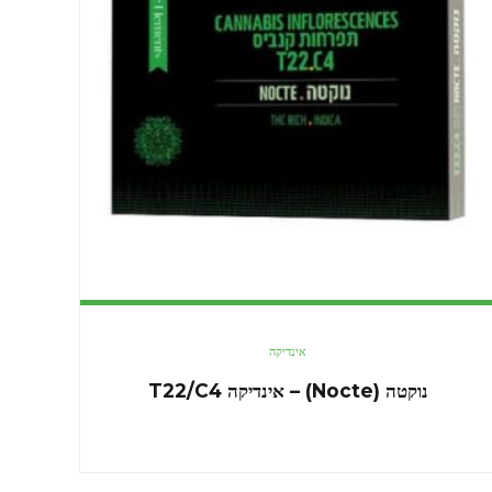
אינדיקה
נוקטה (Nocte) – אינדיקה T22/C4