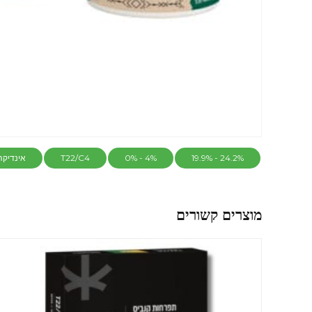
24.2% - 19.9%
4% - 0%
T22/C4
אינדיקה
מוצרים קשורים