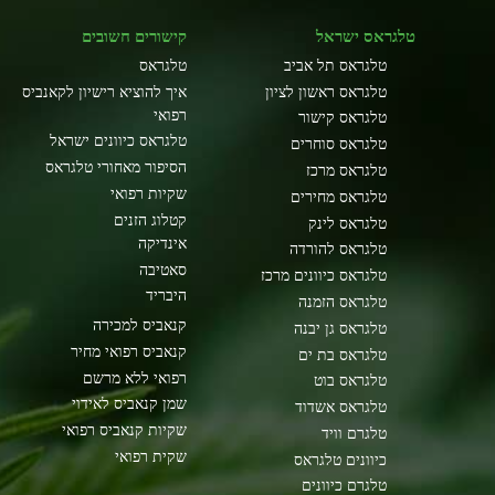
טלגראס ישראל
קישורים חשובים
טלגראס תל אביב
טלגראס
טלגראס ראשון לציון
איך להוציא רישיון לקאנביס
רפואי
טלגראס קישור
טלגראס כיוונים ישראל
טלגראס סוחרים
הסיפור מאחורי טלגראס
טלגראס מרכז
שקיות רפואי
טלגראס מחירים
קטלוג הזנים
טלגראס לינק
אינדיקה
טלגראס להורדה
סאטיבה
טלגראס כיוונים מרכז
היבריד
טלגראס הזמנה
קנאביס למכירה
טלגראס גן יבנה
קנאביס רפואי מחיר
טלגראס בת ים
רפואי ללא מרשם
טלגראס בוט
שמן קנאביס לאידוי
טלגראס אשדוד
שקיות קנאביס רפואי
טלגרם וויד
שקית רפואי
כיוונים טלגראס
טלגרם כיוונים