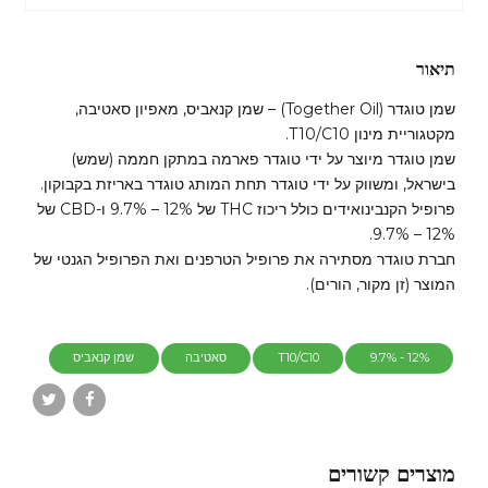
תיאור
שמן טוגדר (Together Oil) – שמן קנאביס, מאפיון סאטיבה,
מקטגוריית מינון T10/C10.
שמן טוגדר מיוצר על ידי טוגדר פארמה במתקן חממה (שמש)
בישראל, ומשווק על ידי טוגדר תחת המותג טוגדר באריזת בקבוקון.
פרופיל הקנבינואידים כולל ריכוז THC של 12% – 9.7% ו-CBD של
12% – 9.7%.
חברת טוגדר מסתירה את פרופיל הטרפנים ואת הפרופיל הגנטי של
המוצר (זן מקור, הורים).
12% - 9.7%
T10/C10
סאטיבה
שמן קנאביס
מוצרים קשורים