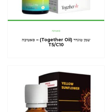
סאטיבה
שמן טוגדר (Together Oil) – סאטיבה
T5/C10