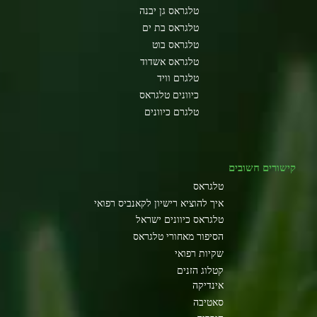
טלגראס גן יבנה
טלגראס בת ים
טלגראס בוט
טלגראס אשדוד
טלגרם וויד
כיוונים טלגראס
טלגרם כיוונים
קישורים חשובים
טלגראס
איך להוציא רישיון לקאנביס רפואי
טלגראס כיוונים ישראל
הסיפור מאחורי טלגראס
שקיות רפואי
קטלוג הזנים
אינדיקה
סאטיבה