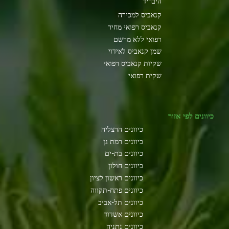
היבריד
קנאביס למכירה
קנאביס רפואי מחיר
רפואי ללא מרשם
שמן קנאביס לאידוי
שקיות קנאביס רפואי
שקית רפואי
כיוונים לפי אזור
כיוונים הרצליה
כיוונים רמת גן
כיוונים בת-ים
כיוונים חולון
כיוונים ראשון לציון
כיוונים פתח-תקווה
כיוונים תל-אביב
כיוונים אשדוד
כיוונים נתניה