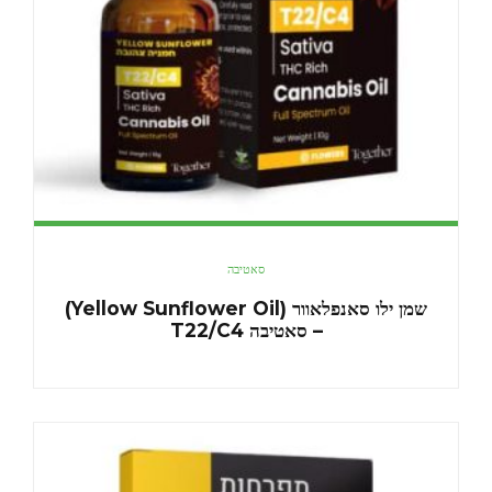
סאטיבה
שמן ילו סאנפלאוור (Yellow Sunflower Oil)
– סאטיבה T22/C4