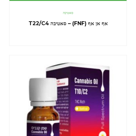
סאטיבה
אף אן אף (FNF) – סאטיבה T22/C4