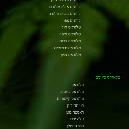
כיוונים אילת טלגרם
כיוונים נתניה טלגרם
כיוונים צפון
טלגראס חול
טלגראס חיפה
טלגראס דרום
טלגראס ירושלים
טלגראס צפון
טלאגרס כיוונים
טלגראס
טלגראס כיוונים
טלגראס קישורים
רון החילזון
ראסטה מאן
עלה ירוק
סמי הסטלן