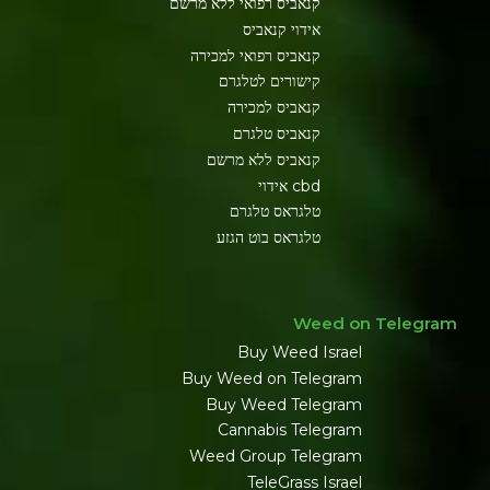
קנאביס רפואי ללא מרשם
אידוי קנאביס
קנאביס רפואי למכירה
קישורים לטלגרם
קנאביס למכירה
קנאביס טלגרם
קנאביס ללא מרשם
cbd אידוי
טלגראס טלגרם
טלגראס בוט הגזע
Weed on Telegram
Buy Weed Israel
Buy Weed on Telegram
Buy Weed Telegram
Cannabis Telegram
Weed Group Telegram
TeleGrass Israel