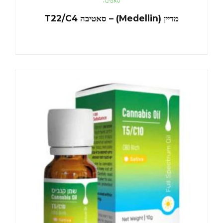
סאטיבה
מדיין (Medellin) – סאטיבה T22/C4