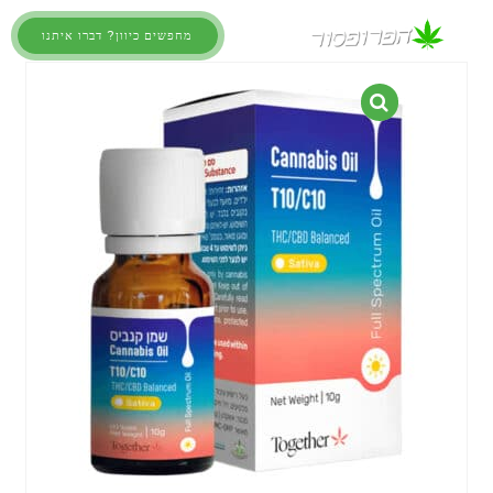
מחפשים כיוון? דברו איתנו