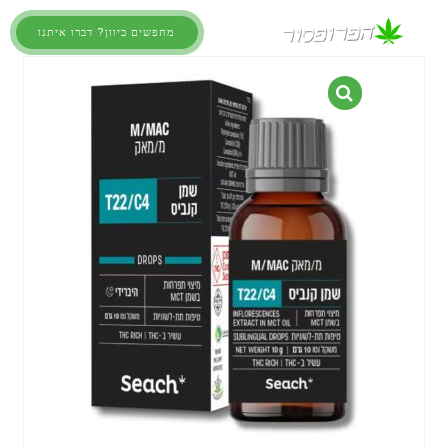
מחפשים כיוון? דברו איתנו