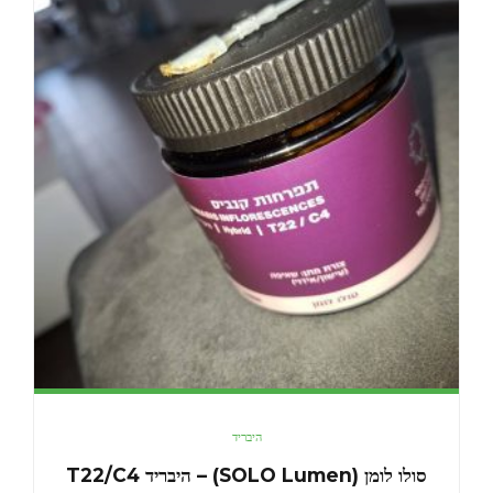
היבריד
סולו לומן (SOLO Lumen) – היבריד T22/C4