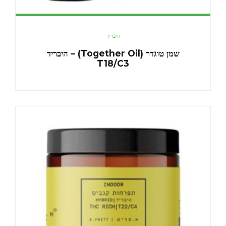
היבריד
שמן טוגדר (Together Oil) – היבריד
T18/C3