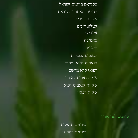
טלגראס כיוונים ישראל
הסיפור מאחורי טלגראס
שקיות רפואי
קטלוג הזנים
אינדיקה
סאטיבה
היבריד
קנאביס למכירה
קנאביס רפואי מחיר
רפואי ללא מרשם
שמן קנאביס לאידוי
שקיות קנאביס רפואי
שקית רפואי
כיוונים לפי אזור
כיוונים הרצליה
כיוונים רמת גן