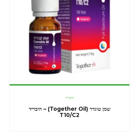
היבריד
שמן טוגדר (Together Oil) – היבריד
T10/C2