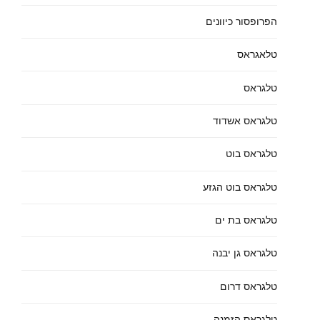
הפרופסור כיוונים
טלאגראס
טלגראס
טלגראס אשדוד
טלגראס בוט
טלגראס בוט הגזע
טלגראס בת ים
טלגראס גן יבנה
טלגראס דרום
טלגראס הזמנה