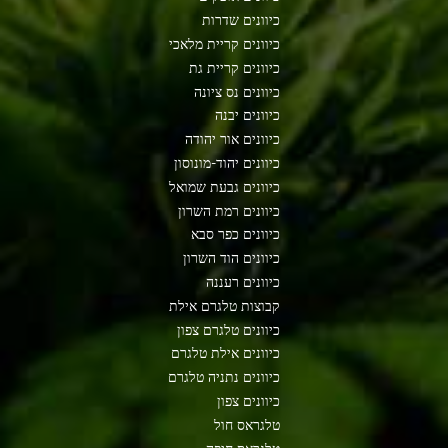
כיוונים שדרות
כיוונים קריית מלאכי
כיוונים קריית גת
כיוונים נס ציונה
כיוונים יבנה
כיוונים אור יהודה
כיוונים יהוד-מונוסון
כיוונים גבעת שמואל
כיוונים רמת השרון
כיוונים כפר סבא
כיוונים הוד השרון
כיוונים רעננה
קבוצות טלגרם אילת
כיוונים טלגרם צפון
כיוונים אילת טלגרם
כיוונים נתניה טלגרם
כיוונים צפון
טלגראס חול