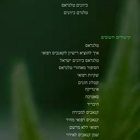
כיוונים טלגראס
טלגרם כיוונים
קישורים חשובים
טלגראס
איך להוציא רישיון לקאנביס רפואי
טלגראס כיוונים ישראל
הסיפור מאחורי טלגראס
שקיות רפואי
קטלוג הזנים
אינדיקה
סאטיבה
היבריד
קנאביס למכירה
קנאביס רפואי מחיר
רפואי ללא מרשם
שמן קנאביס לאידוי