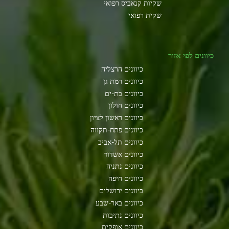
שקיות קנאביס רפואי
שקית רפואי
כיוונים לפי אזור
כיוונים הרצליה
כיוונים רמת גן
כיוונים בת-ים
כיוונים חולון
כיוונים ראשון לציון
כיוונים פתח-תקווה
כיוונים תל-אביב
כיוונים אשדוד
כיוונים נתניה
כיוונים חיפה
כיוונים ירושלים
כיוונים באר-שבע
כיוונים נתיבות
כיוונים אופקים