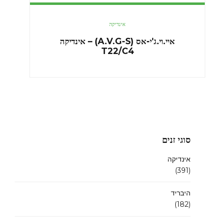
אינדיקה
איי.וי.ג'י-אס (A.V.G-S) – אינדיקה
T22/C4
סוגי זנים
אינדיקה
(391)
היבריד
(182)