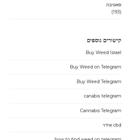
סאטיבה
(193)
קישורים נוספים
Buy Weed Israel
Buy Weed on Telegram
Buy Weed Telegram
canabis telegram
Cannabis Telegram
cbd אידוי
how to find weed on telegram