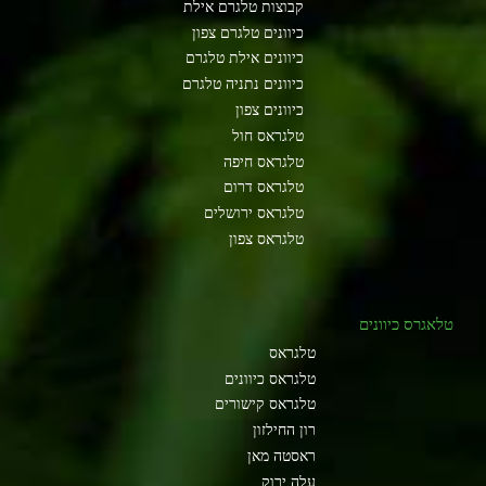
קבוצות טלגרם אילת
כיוונים טלגרם צפון
כיוונים אילת טלגרם
כיוונים נתניה טלגרם
כיוונים צפון
טלגראס חול
טלגראס חיפה
טלגראס דרום
טלגראס ירושלים
טלגראס צפון
טלאגרס כיוונים
טלגראס
טלגראס כיוונים
טלגראס קישורים
רון החילזון
ראסטה מאן
עלה ירוק