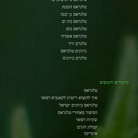
טלגראס הזמנה
טלגראס גן יבנה
טלגראס בת ים
טלגראס בוט
טלגראס אשדוד
טלגרם וויד
כיוונים טלגראס
טלגרם כיוונים
קישורים חשובים
טלגראס
איך להוציא רישיון לקאנביס רפואי
טלגראס כיוונים ישראל
הסיפור מאחורי טלגראס
שקיות רפואי
קטלוג הזנים
אינדיקה