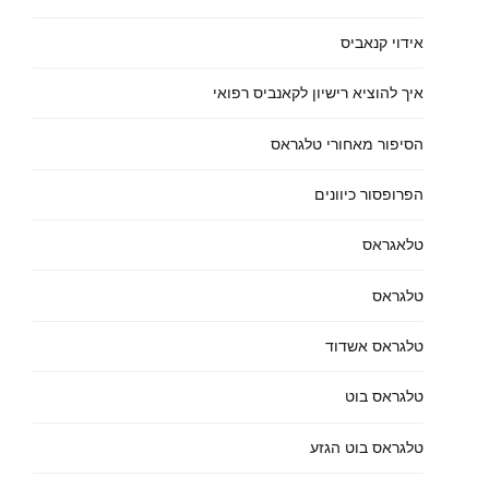
אידוי קנאביס
איך להוציא רישיון לקאנביס רפואי
הסיפור מאחורי טלגראס
הפרופסור כיוונים
טלאגראס
טלגראס
טלגראס אשדוד
טלגראס בוט
טלגראס בוט הגזע