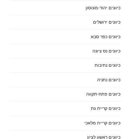
כיוונים יהוד-מונוסון
כיוונים ירושלים
כיוונים כפר סבא
כיוונים נס ציונה
כיוונים נתיבות
כיוונים נתניה
כיוונים פתח-תקווה
כיוונים קריית גת
כיוונים קריית מלאכי
כיוונים ראשון לציון