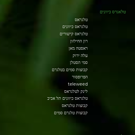
טלאגרס כיוונים
טלגראס
טלגראס כיוונים
טלגראס קישורים
רון החילזון
ראסטה מאן
עלה ירוק
סמי הסטלן
קבוצות סמים בטלגרם
הפרופסור
teleweed
לינק לטלגראס
טלגראס כיוונים תל אביב
קבוצות טלגראס
קבוצות טלגרם סמים