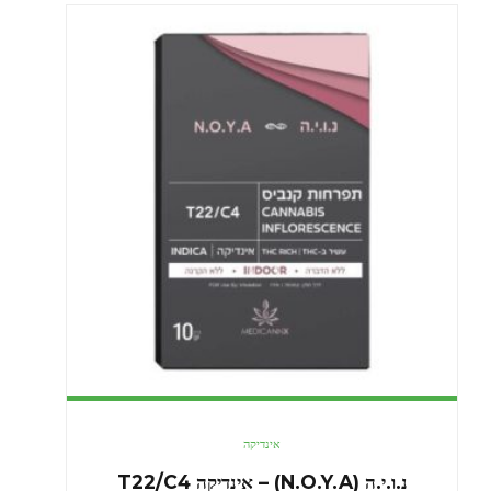
אינדיקה
נ.ו.י.ה (N.O.Y.A) – אינדיקה T22/C4