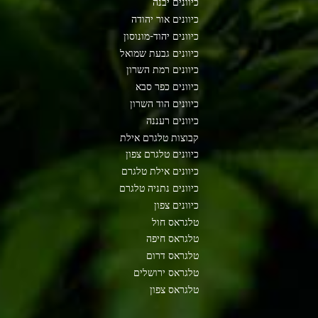
כיוונים יבנה
כיוונים אור יהודה
כיוונים יהוד-מונוסון
כיוונים גבעת שמואל
כיוונים רמת השרון
כיוונים כפר סבא
כיוונים הוד השרון
כיוונים רעננה
קבוצות טלגרם אילת
כיוונים טלגרם צפון
כיוונים אילת טלגרם
כיוונים נתניה טלגרם
כיוונים צפון
טלגראס חול
טלגראס חיפה
טלגראס דרום
טלגראס ירושלים
טלגראס צפון