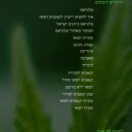
קישורים חשובים
טלגראס
איך להוציא רישיון לקאנביס רפואי
טלגראס כיוונים ישראל
הסיפור מאחורי טלגראס
שקיות רפואי
קטלוג הזנים
אינדיקה
סאטיבה
היבריד
קנאביס למכירה
קנאביס רפואי מחיר
רפואי ללא מרשם
שמן קנאביס לאידוי
שקיות קנאביס רפואי
שקית רפואי
כיוונים לפי אזור