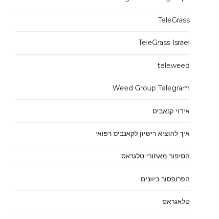
TeleGrass
TeleGrass Israel
teleweed
Weed Group Telegram
אידוי קנאביס
איך להוציא רישיון לקאנביס רפואי
הסיפור מאחורי טלגראס
הפרופסור כיוונים
טלאגראס