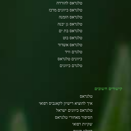
טלגראס להורדה
טלגראס כיוונים מרכז
טלגראס הזמנה
טלגראס גן יבנה
טלגראס בת ים
טלגראס בוט
טלגראס אשדוד
טלגרם וויד
כיוונים טלגראס
טלגרם כיוונים
קישורים חשובים
טלגראס
איך להוציא רישיון לקאנביס רפואי
טלגראס כיוונים ישראל
הסיפור מאחורי טלגראס
שקיות רפואי