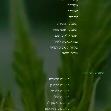
קטלוג הזנים
אינדיקה
סאטיבה
היבריד
קנאביס למכירה
קנאביס רפואי מחיר
רפואי ללא מרשם
שמן קנאביס לאידוי
שקיות קנאביס רפואי
שקית רפואי
כיוונים לפי אזור
כיוונים הרצליה
כיוונים רמת גן
כיוונים בת-ים
כיוונים חולון
כיוונים ראשון לציון
כיוונים פתח-תקווה