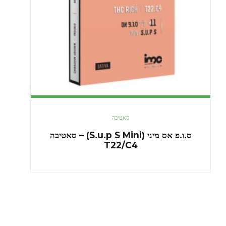
סאטיבה
ס.ו.פ אס מיני (S.u.p S Mini) – סאטיבה
T22/C4