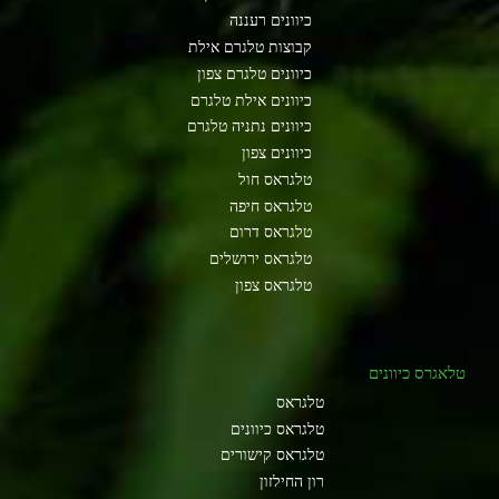
כיוונים רעננה
קבוצות טלגרם אילת
כיוונים טלגרם צפון
כיוונים אילת טלגרם
כיוונים נתניה טלגרם
כיוונים צפון
טלגראס חול
טלגראס חיפה
טלגראס דרום
טלגראס ירושלים
טלגראס צפון
טלאגרס כיוונים
טלגראס
טלגראס כיוונים
טלגראס קישורים
רון החילזון