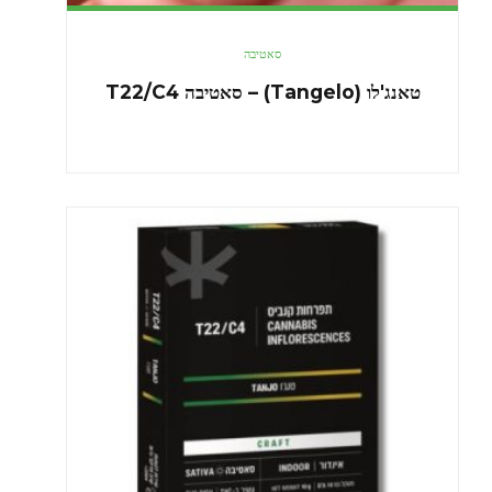
סאטיבה
טאנג'לו (Tangelo) – סאטיבה T22/C4