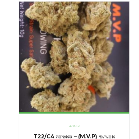
סאטיבה
אם.וי.פי (M.V.P) – סאטיבה T22/C4