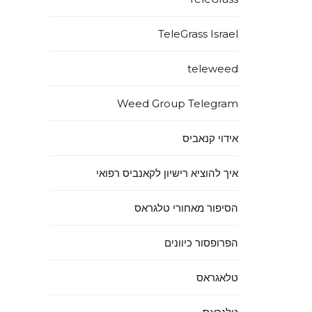
TeleGrass Israel
teleweed
Weed Group Telegram
אידוי קנאביס
איך להוציא רישיון לקאנביס רפואי
הסיפור מאחורי טלגראס
הפרופסור כיוונים
טלאגראס