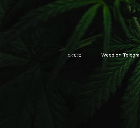
Weed on Telegr
טלגראס