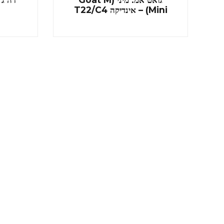
Mini) – אינדיקה T22/C4