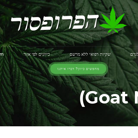
לגרם
שקיות רפואי ללא מרשם
כיוונים לפי אזור
am
מחפשים כיוון? דברו איתנו