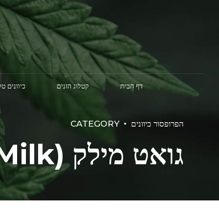
דף הבית
קטלוג הזנים
כיוונים ט
הפרופסור כיוונים
CATEGORY
גואט מילק (Goat Milk)