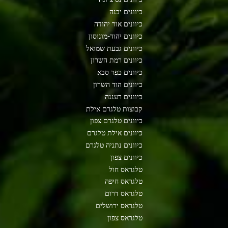
כיוונים יבנה
כיוונים אור יהודה
כיוונים יהוד-מונוסון
כיוונים גבעת שמואל
כיוונים רמת השרון
כיוונים כפר סבא
כיוונים הוד השרון
כיוונים רעננה
קבוצות טלגרם אילת
כיוונים טלגרם צפון
כיוונים אילת טלגרם
כיוונים נתניה טלגרם
כיוונים צפון
טלגראס חול
טלגראס חיפה
טלגראס דרום
טלגראס ירושלים
טלגראס צפון