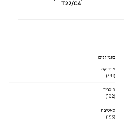
T22/C4
סוגי זנים
אינדיקה
(391)
היבריד
(182)
סאטיבה
(193)