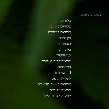
טלאגרס כיוונים
טלגראס
טלגראס כיוונים
טלגראס קישורים
רון החילזון
ראסטה מאן
עלה ירוק
סמי הסטלן
קבוצות סמים בטלגרם
הפרופסור
teleweed
לינק לטלגראס
טלגראס כיוונים תל אביב
קבוצות טלגראס
קבוצות טלגרם סמים