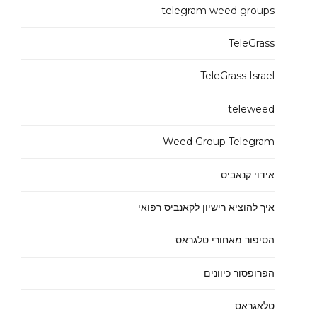
telegram weed groups
TeleGrass
TeleGrass Israel
teleweed
Weed Group Telegram
אידוי קנאביס
איך להוציא רישיון לקאנביס רפואי
הסיפור מאחורי טלגראס
הפרופסור כיוונים
טלאגראס