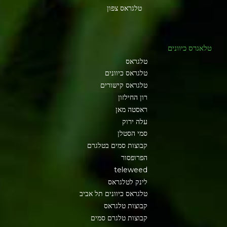
טלגראס צפון
טלאגרס כיוונים
טלגראס
טלגראס כיוונים
טלגראס קישורים
רון החילזון
ראסטה מאן
עלה ירוק
סמי הסטלן
קבוצות סמים בטלגרם
הפרופסור
teleweed
לינק לטלגראס
טלגראס כיוונים תל אביב
קבוצות טלגראס
קבוצות טלגרם סמים