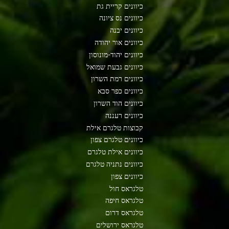
כיוונים קריית גת
כיוונים נס ציונה
כיוונים יבנה
כיוונים אור יהודה
כיוונים יהוד-מונוסון
כיוונים גבעת שמואל
כיוונים רמת השרון
כיוונים כפר סבא
כיוונים הוד השרון
כיוונים רעננה
קבוצות טלגרם אילת
כיוונים טלגרם צפון
כיוונים אילת טלגרם
כיוונים נתניה טלגרם
כיוונים צפון
טלגראס חול
טלגראס חיפה
טלגראס דרום
טלגראס ירושלים