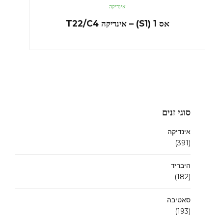
אינדיקה
אס 1 (S1) – אינדיקה T22/C4
סוגי זנים
אינדיקה
(391)
היבריד
(182)
סאטיבה
(193)