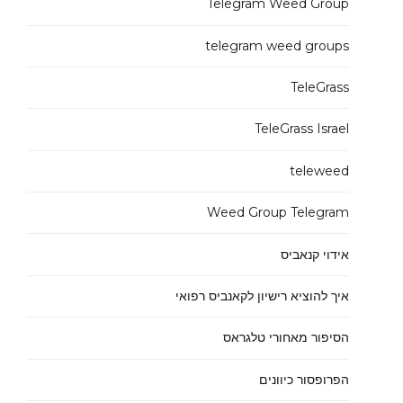
Telegram Weed Group
telegram weed groups
TeleGrass
TeleGrass Israel
teleweed
Weed Group Telegram
אידוי קנאביס
איך להוציא רישיון לקאנביס רפואי
הסיפור מאחורי טלגראס
הפרופסור כיוונים