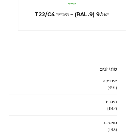
היבריד
ראל.9 (RAL.9) – היבריד T22/C4
סוגי זנים
אינדיקה
(391)
היבריד
(182)
סאטיבה
(193)