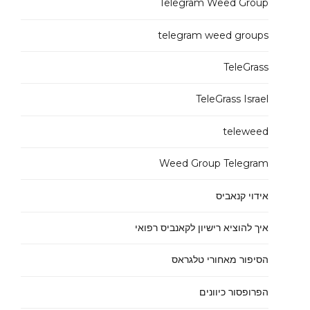
Telegram Weed Group
telegram weed groups
TeleGrass
TeleGrass Israel
teleweed
Weed Group Telegram
אידוי קנאביס
איך להוציא רישיון לקאנביס רפואי
הסיפור מאחורי טלגראס
הפרופסור כיוונים