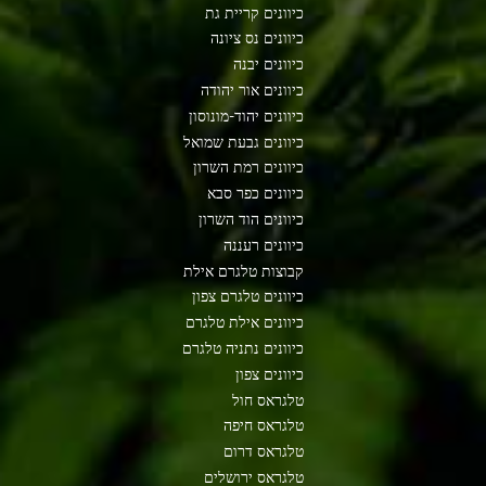
כיוונים קריית גת
כיוונים נס ציונה
כיוונים יבנה
כיוונים אור יהודה
כיוונים יהוד-מונוסון
כיוונים גבעת שמואל
כיוונים רמת השרון
כיוונים כפר סבא
כיוונים הוד השרון
כיוונים רעננה
קבוצות טלגרם אילת
כיוונים טלגרם צפון
כיוונים אילת טלגרם
כיוונים נתניה טלגרם
כיוונים צפון
טלגראס חול
טלגראס חיפה
טלגראס דרום
טלגראס ירושלים