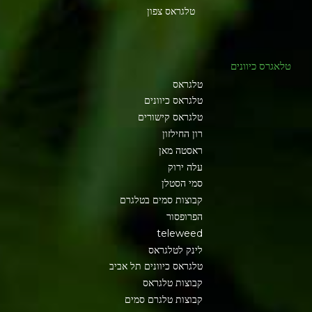
טלגראס צפון
טלאגרס כיוונים
טלגראס
טלגראס כיוונים
טלגראס קישורים
רון החילזון
ראסטה מאן
עלה ירוק
סמי הסטלן
קבוצות סמים בטלגרם
הפרופסור
teleweed
לינק לטלגראס
טלגראס כיוונים תל אביב
קבוצות טלגראס
קבוצות טלגרם סמים