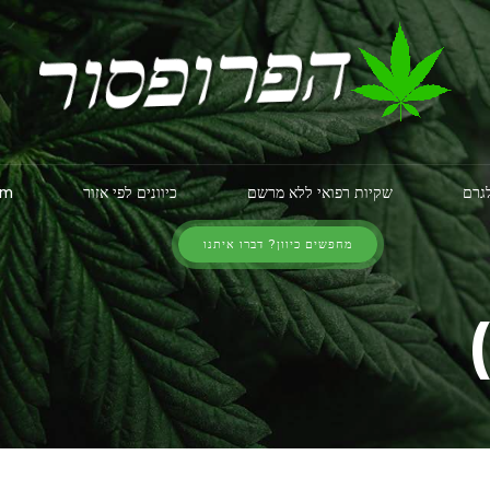
לגרם
שקיות רפואי ללא מרשם
כיוונים לפי אזור
am
מחפשים כיוון? דברו איתנו