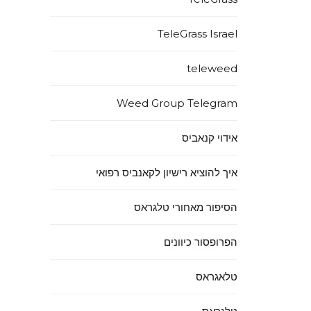
TeleGrass Israel
teleweed
Weed Group Telegram
אידוי קנאביס
איך להוציא רישיון לקאנביס רפואי
הסיפור מאחורי טלגראס
הפרופסור כיוונים
טלאגראס