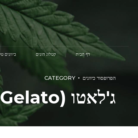
דף הבית
קטלוג הזנים
כיוונים ט
הפרופסור כיוונים
CATEGORY
ג'לאטו (Gelato)