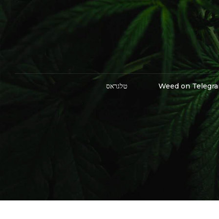
Weed on Telegr
טלגראס