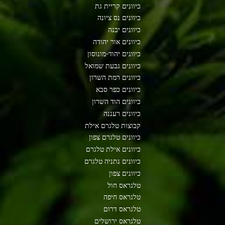
כיוונים קריית גת
כיוונים נס ציונה
כיוונים יבנה
כיוונים אור יהודה
כיוונים יהוד-מונוסון
כיוונים גבעת שמואל
כיוונים רמת השרון
כיוונים כפר סבא
כיוונים הוד השרון
כיוונים רעננה
קבוצות טלגרם אילת
כיוונים טלגרם צפון
כיוונים אילת טלגרם
כיוונים נתניה טלגרם
כיוונים צפון
טלגראס חול
טלגראס חיפה
טלגראס דרום
טלגראס ירושלים