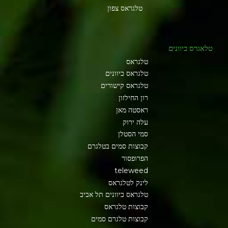
טלגראס צפון
טלאגרס כיוונים
טלגראס
טלגראס כיוונים
טלגראס קישורים
רון החילזון
ראסטה מאן
עלה ירוק
סמי הסטלן
קבוצות סמים בטלגרם
הפרופסור
teleweed
לינק לטלגראס
טלגראס כיוונים תל אביב
קבוצות טלגראס
קבוצות טלגרם סמים