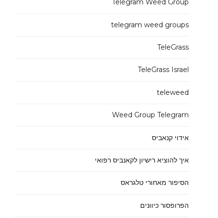
Telegram Weed Group
telegram weed groups
TeleGrass
TeleGrass Israel
teleweed
Weed Group Telegram
אידוי קנאביס
איך להוציא רישיון לקאנביס רפואי
הסיפור מאחורי טלגראס
הפרופסור כיוונים