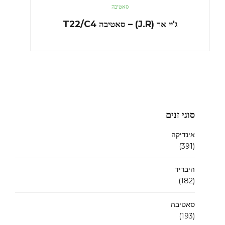
סאטיבה
ג'יי אר (J.R) – סאטיבה T22/C4
סוגי זנים
אינדיקה
(391)
היבריד
(182)
סאטיבה
(193)