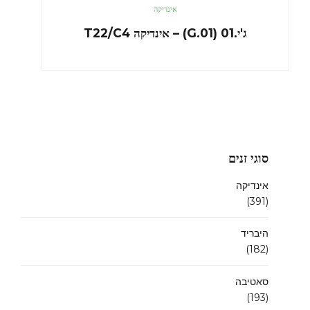
אינדיקה
ג'י.01 (G.01) – אינדיקה T22/C4
סוגי זנים
אינדיקה
(391)
היבריד
(182)
סאטיבה
(193)