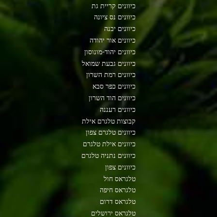
כיוונים קריית גת
כיוונים נס ציונה
כיוונים יבנה
כיוונים אור יהודה
כיוונים יהוד-מונוסון
כיוונים גבעת שמואל
כיוונים רמת השרון
כיוונים כפר סבא
כיוונים הוד השרון
כיוונים רעננה
קבוצות טלגרם אילת
כיוונים טלגרם צפון
כיוונים אילת טלגרם
כיוונים נתניה טלגרם
כיוונים צפון
טלגראס חול
טלגראס חיפה
טלגראס דרום
טלגראס ירושלים