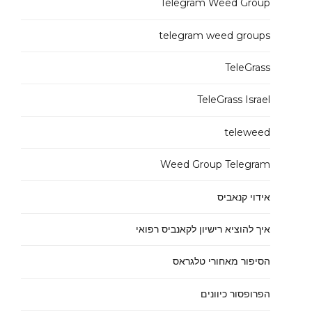
Telegram Weed Group
telegram weed groups
TeleGrass
TeleGrass Israel
teleweed
Weed Group Telegram
אידוי קנאביס
איך להוציא רישיון לקאנביס רפואי
הסיפור מאחורי טלגראס
הפרופסור כיוונים