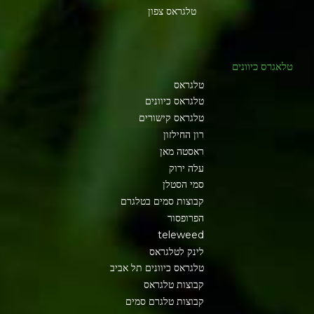
טלגראס צפון
טלאגרס כיוונים
טלגראס
טלגראס כיוונים
טלגראס קישורים
רון החילזון
ראסטה מאן
עלה ירוק
סמי הסטלן
קבוצות סמים בטלגרם
הפרופסור
teleweed
לינק לטלגראס
טלגראס כיוונים תל אביב
קבוצות טלגראס
קבוצות טלגרם סמים