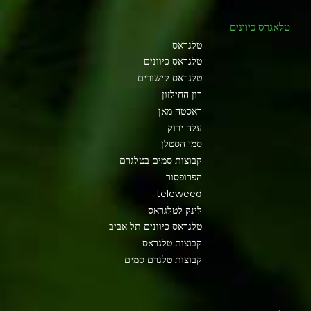
טלאגרס כיוונים
טלגראס
טלגראס כיוונים
טלגראס קישורים
רון החילזון
ראסטה מאן
עלה ירוק
סמי הסטלן
קבוצות סמים בטלגרם
הפרופסור
teleweed
לינק לטלגראס
טלגראס כיוונים תל אביב
קבוצות טלגראס
קבוצות טלגרם סמים