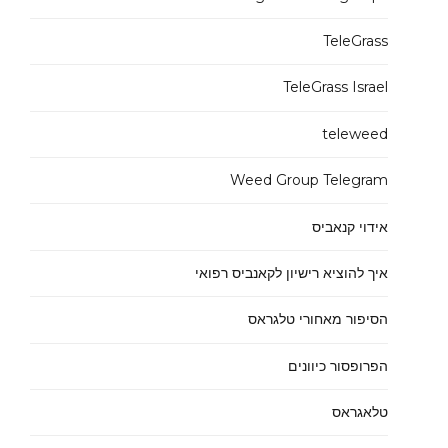
TeleGrass
TeleGrass Israel
teleweed
Weed Group Telegram
אידוי קנאביס
איך להוציא רישיון לקאנביס רפואי
הסיפור מאחורי טלגראס
הפרופסור כיוונים
טלאגראס