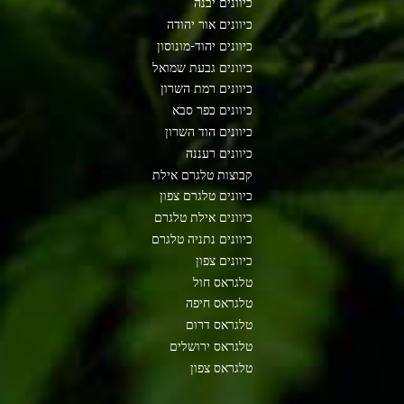
כיוונים יבנה
כיוונים אור יהודה
כיוונים יהוד-מונוסון
כיוונים גבעת שמואל
כיוונים רמת השרון
כיוונים כפר סבא
כיוונים הוד השרון
כיוונים רעננה
קבוצות טלגרם אילת
כיוונים טלגרם צפון
כיוונים אילת טלגרם
כיוונים נתניה טלגרם
כיוונים צפון
טלגראס חול
טלגראס חיפה
טלגראס דרום
טלגראס ירושלים
טלגראס צפון