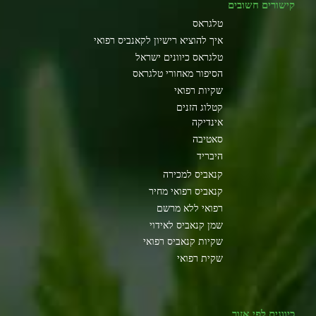
קישורים חשובים
טלגראס
איך להוציא רישיון לקאנביס רפואי
טלגראס כיוונים ישראל
הסיפור מאחורי טלגראס
שקיות רפואי
קטלוג הזנים
אינדיקה
סאטיבה
היבריד
קנאביס למכירה
קנאביס רפואי מחיר
רפואי ללא מרשם
שמן קנאביס לאידוי
שקיות קנאביס רפואי
שקית רפואי
כיוונים לפי אזור