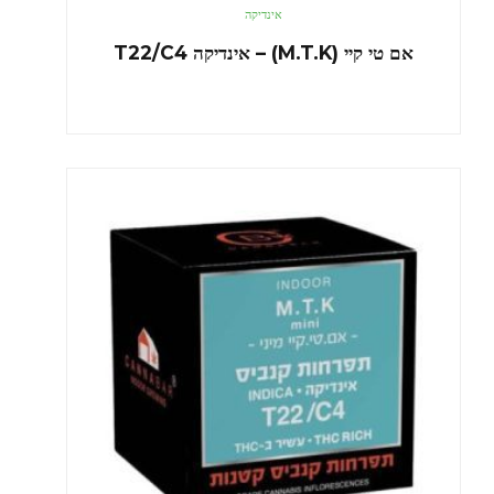
אינדיקה
אם טי קיי (M.T.K) – אינדיקה T22/C4