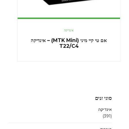
אינדיקה
אם טי קיי מיני (MTK Mini) – אינדיקה
T22/C4
סוגי זנים
אינדיקה
(391)