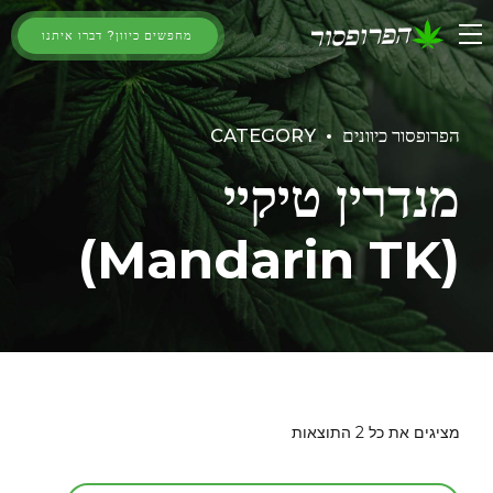
מחפשים כיוון? דברו איתנו
הפרופסור כיוונים
CATEGORY
מנדרין טיקיי
(Mandarin TK)
מציגים את כל ⁦2⁩ התוצאות