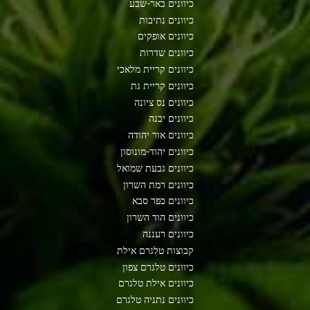
כיוונים באר-שבע
כיוונים נתיבות
כיוונים אופקים
כיוונים שדרות
כיוונים קריית מלאכי
כיוונים קריית גת
כיוונים נס ציונה
כיוונים יבנה
כיוונים אור יהודה
כיוונים יהוד-מונוסון
כיוונים גבעת שמואל
כיוונים רמת השרון
כיוונים כפר סבא
כיוונים הוד השרון
כיוונים רעננה
קבוצות טלגרם אילת
כיוונים טלגרם צפון
כיוונים אילת טלגרם
כיוונים נתניה טלגרם