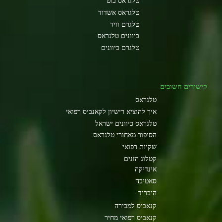
טלגראס בוט
טלגראס אשדוד
טלגרם וויד
כיוונים טלגראס
טלגרם כיוונים
קישורים חשובים
טלגראס
איך להוציא רישיון לקאנביס רפואי
טלגראס כיוונים ישראל
הסיפור מאחורי טלגראס
שקיות רפואי
קטלוג הזנים
אינדיקה
סאטיבה
היבריד
קנאביס למכירה
קנאביס רפואי מחיר