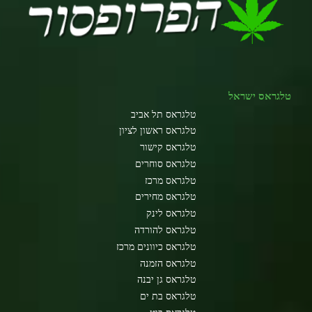
טלגראס ישראל
טלגראס תל אביב
טלגראס ראשון לציון
טלגראס קישור
טלגראס סוחרים
טלגראס מרכז
טלגראס מחירים
טלגראס לינק
טלגראס להורדה
טלגראס כיוונים מרכז
טלגראס הזמנה
טלגראס גן יבנה
טלגראס בת ים