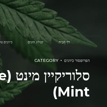
דף הבית
קטלוג הזנים
כיוונים ט
הפרופסור כיוונים
CATEGORY
סלו
Mint)