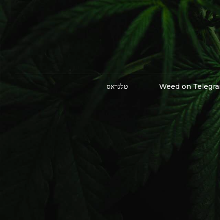
Weed on Telegr
טלגראס