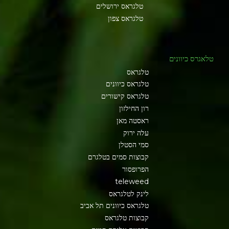
טלגראס ירושלים
טלגראס צפון
טלאגרס כיוונים
טלגראס
טלגראס כיוונים
טלגראס קישורים
רון החילזון
ראסטה מאן
עלה ירוק
סמי הסטלן
קבוצות סמים בטלגרם
הפרופסור
teleweed
לינק לטלגראס
טלגראס כיוונים תל אביב
קבוצות טלגראס