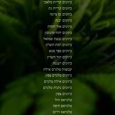
כיוונים קריית מלאכי
כיוונים קריית גת
כיוונים נס ציונה
כיוונים יבנה
כיוונים אור יהודה
כיוונים יהוד-מונוסון
כיוונים גבעת שמואל
כיוונים רמת השרון
כיוונים כפר סבא
כיוונים הוד השרון
כיוונים רעננה
קבוצות טלגרם אילת
כיוונים טלגרם צפון
כיוונים אילת טלגרם
כיוונים נתניה טלגרם
כיוונים צפון
טלגראס חול
טלגראס חיפה
טלגראס דרום