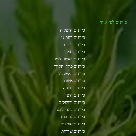
כיוונים לפי אזור
כיוונים הרצליה
כיוונים רמת גן
כיוונים בת-ים
כיוונים חולון
כיוונים ראשון לציון
כיוונים פתח-תקווה
כיוונים תל-אביב
כיוונים אשדוד
כיוונים נתניה
כיוונים חיפה
כיוונים ירושלים
כיוונים באר-שבע
כיוונים נתיבות
כיוונים אופקים
כיוונים שדרות