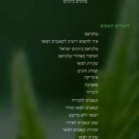
טלגרם כיוונים
קישורים חשובים
טלגראס
איך להוציא רישיון לקאנביס רפואי
טלגראס כיוונים ישראל
הסיפור מאחורי טלגראס
שקיות רפואי
קטלוג הזנים
אינדיקה
סאטיבה
היבריד
קנאביס למכירה
קנאביס רפואי מחיר
רפואי ללא מרשם
שמן קנאביס לאידוי
שקיות קנאביס רפואי
שקית רפואי