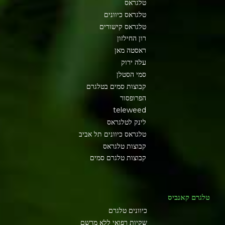
טלגראס
טלגראס כיוונים
טלגראס קישורים
רון החילזון
ראסטה מאן
עלה ירוק
סמי הסטלן
קבוצות סמים בטלגרם
הפרופסור
teleweed
לינק לטלגראס
טלגראס כיוונים תל אביב
קבוצות טלגראס
קבוצות טלגרם סמים
טלגרם קאנביס
כיוונים טלגרם
שקיות רפואי ללא מרשם