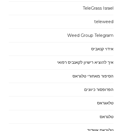
TeleGrass Israel
teleweed
Weed Group Telegram
אידוי קנאביס
איך להוציא רישיון לקאנביס רפואי
הסיפור מאחורי טלגראס
הפרופסור כיוונים
טלאגראס
טלגראס
טלגראס אשדוד