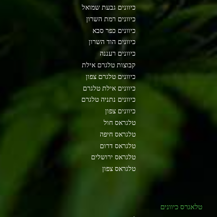
כיוונים גבעת שמואל
כיוונים רמת השרון
כיוונים כפר סבא
כיוונים הוד השרון
כיוונים רעננה
קבוצות טלגרם אילת
כיוונים טלגרם צפון
כיוונים אילת טלגרם
כיוונים נתניה טלגרם
כיוונים צפון
טלגראס חול
טלגראס חיפה
טלגראס דרום
טלגראס ירושלים
טלגראס צפון
טלאגרס כיוונים