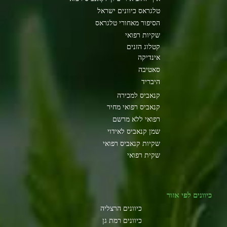
טלגראס כיוונים ישראל
הסיפור מאחורי טלגראס
שקיות רפואי
קטלוג הזנים
אינדיקה
סאטיבה
היבריד
קנאביס למכירה
קנאביס רפואי מחיר
רפואי ללא מרשם
שמן קנאביס לאידוי
שקיות קנאביס רפואי
שקית רפואי
כיוונים לפי אזור
כיוונים הרצליה
כיוונים רמת גן