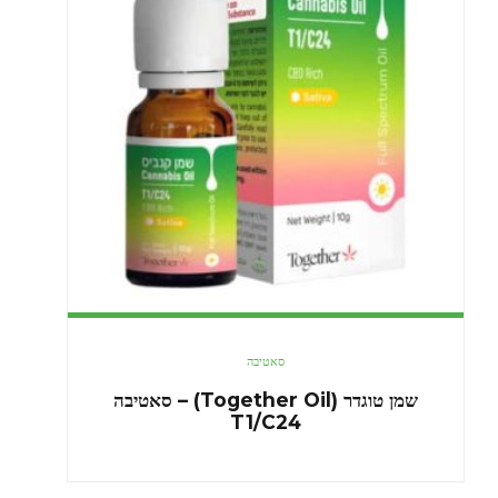
סאטיבה
שמן טוגדר (Together Oil) – סאטיבה
T1/C24