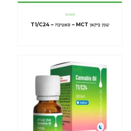
סאטיבה
שמן ביקאן MCT – סאטיבה – T1/C24