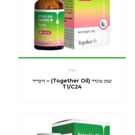
היבריד
שמן טוגדר (Together Oil) – היבריד
T1/C24