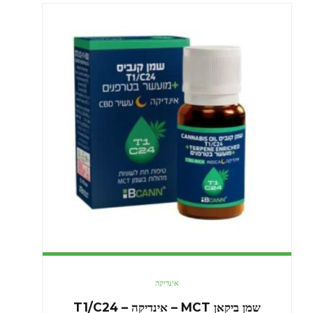
אינדיקה
שמן ביקאן MCT – אינדיקה – T1/C24