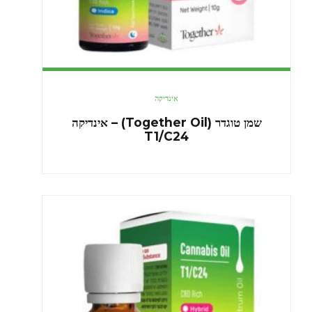
אינדיקה
שמן טוגדר (Together Oil) – אינדיקה
T1/C24