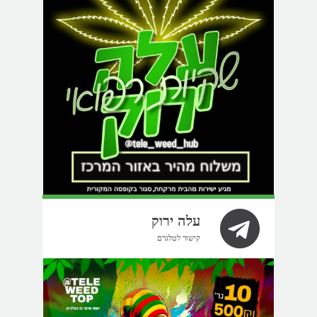
עלה ירוק
קישור לטלגרם