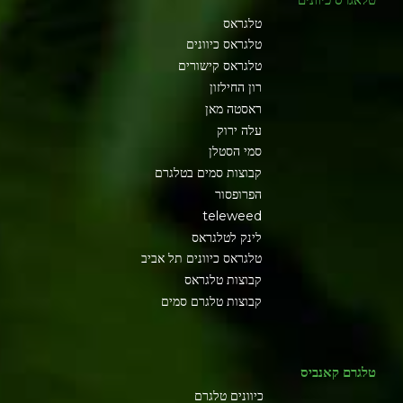
טלגראס
טלגראס כיוונים
טלגראס קישורים
רון החילזון
ראסטה מאן
עלה ירוק
סמי הסטלן
קבוצות סמים בטלגרם
הפרופסור
teleweed
לינק לטלגראס
טלגראס כיוונים תל אביב
קבוצות טלגראס
קבוצות טלגרם סמים
טלגרם קאנביס
כיוונים טלגרם