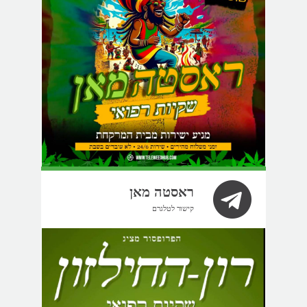
ראסטה מאן
קישור לטלגרם