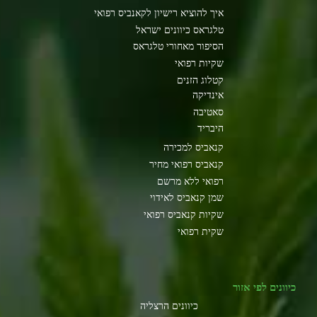
איך להוציא רישיון לקאנביס רפואי
טלגראס כיוונים ישראל
הסיפור מאחורי טלגראס
שקיות רפואי
קטלוג הזנים
אינדיקה
סאטיבה
היבריד
קנאביס למכירה
קנאביס רפואי מחיר
רפואי ללא מרשם
שמן קנאביס לאידוי
שקיות קנאביס רפואי
שקית רפואי
כיוונים לפי אזור
כיוונים הרצליה