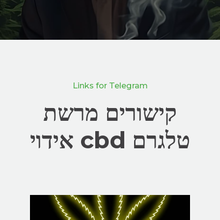
Links for Telegram
קישורים מרשת
טלגרם cbd אידוי