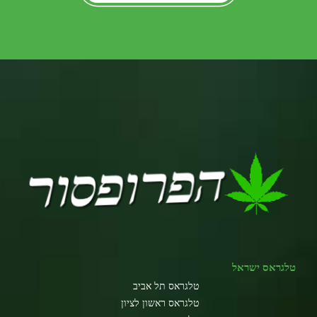
טלגראס ישראל
טלגראס תל אביב
טלגראס ראשון לציון