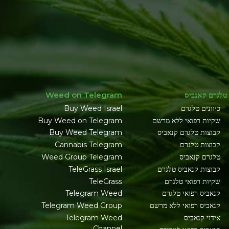
טלגרם קאנביס
Weed on Telegram
כיוונים טלגרם
Buy Weed Israel
שקיות רפואי ללא מרשם
Buy Weed on Telegram
קבוצות טלגרם קנאביס
Buy Weed Telegram
קבוצות טלגרם
Cannabis Telegram
טלגרם קנאביס
Weed Group Telegram
קבוצות קנאביס טלגרם
TeleGrass Israel
שקיות רפואי טלגרם
TeleGrass
קנאביס רפואי טלגרם
Telegram Weed
קנאביס רפואי ללא מרשם
Telegram Weed Group
אידוי קנאביס
Telegram Weed
Channel