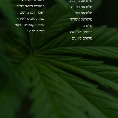
טלגראס גן יבנה
קנאביס רפואי מחיר
טלגראס בת ים
רפואי ללא מרשם
טלגראס בוט
שמן קנאביס לאידוי
טלגראס אשדוד
שקיות קנאביס רפואי
טלגרם וויד
שקית רפואי
כיוונים טלגראס
טלגרם כיוונים