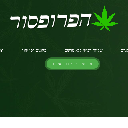
לגרם
שקיות רפואי ללא מרשם
כיוונים לפי אזור
am
מחפשים כיוון? דברו איתנו