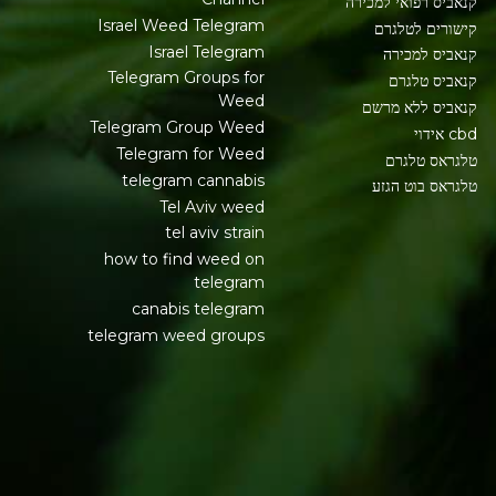
קנאביס רפואי למכירה
Israel Weed Telegram
קישורים לטלגרם
Israel Telegram
קנאביס למכירה
Telegram Groups for
קנאביס טלגרם
Weed
קנאביס ללא מרשם
Telegram Group Weed
cbd אידוי
Telegram for Weed
טלגראס טלגרם
telegram cannabis
טלגראס בוט הגזע
Tel Aviv weed
tel aviv strain
how to find weed on
telegram
canabis telegram
telegram weed groups