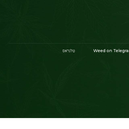
Weed on Telegr
טלגראס